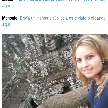
aquí
Mensaje:
Envía un mensaje público a este viajero clicando
aquí