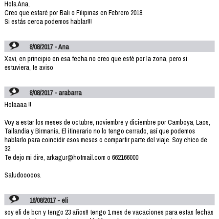
Hola Ana,
Creo que estaré por Bali o Filipinas en Febrero 2018.
Si estás cerca podemos hablar!!!
8/08/2017 - Ana
Xavi, en principio en esa fecha no creo que esté por la zona, pero si
estuviera, te aviso
8/08/2017 - arabarra
Holaaaa !!
Voy a estar los meses de octubre, noviembre y diciembre por Camboya, Laos,
Tailandia y Birmania. El itinerario no lo tengo cerrado, así que podemos
hablarlo para coincidir esos meses o compartir parte del viaje. Soy chico de
32.
Te dejo mi dire, arkagur@hotmail.com o 662166000
Saludooooos.
16/08/2017 - eli
soy eli de bcn y tengo 23 años!! tengo 1 mes de vacaciones para estas fechas