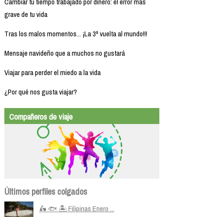
Cambiar tu tiempo trabajado por dinero: el error más
grave de tu vida
Tras los malos momentos... ¡La 3ª vuelta al mundo!!!
Mensaje navideño que a muchos no gustará
Viajar para perder el miedo a la vida
¿Por qué nos gusta viajar?
Compañeros de viaje
Últimos perfiles colgados
🛵 🐟 🏝️ Filipinas Enero ...