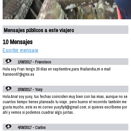
Mensajes públicos a este viajero
10 Mensajes
Escribir mensaje
1/08/2017 - Francisco
Hola soy Fran tengo 20 días en septiembre,para thailandia,mi e mail
franmon67@gmx.es
2/08/2017 - Yusy
Hola Ana! soy yusy, tus fechas coinciden muy bien con las mias, aunque no se
cuantos tiempo tienes planeado tu viaje.. pero bueno el recorrido también me
gusta mucho, este es mi correo yusy5y6@gmail.com, si quieres escríbeme por
ahí y vemos si podemos cuadrar algo juntas..
4/08/2017 - Carlos