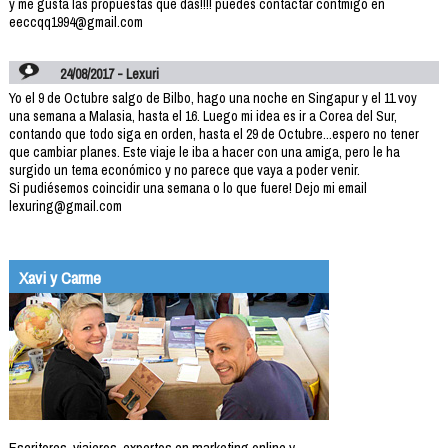
y me gusta las propuestas que dás!!!! puedes contactar contmigo en
eeccqq1994@gmail.com
24/08/2017 - Lexuri
Yo el 9 de Octubre salgo de Bilbo, hago una noche en Singapur y el 11 voy
una semana a Malasia, hasta el 16. Luego mi idea es ir a Corea del Sur,
contando que todo siga en orden, hasta el 29 de Octubre...espero no tener
que cambiar planes. Este viaje le iba a hacer con una amiga, pero le ha
surgido un tema económico y no parece que vaya a poder venir.
Si pudiésemos coincidir una semana o lo que fuere! Dejo mi email
lexuring@gmail.com
Xavi y Carme
Escritores, viajeros, expertos en marketing online y