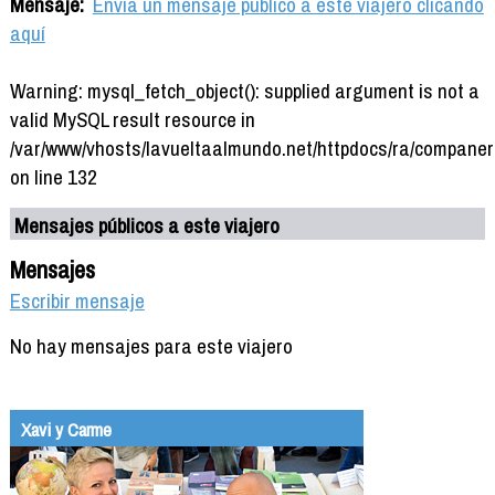
Mensaje:
Envía un mensaje público a este viajero clicando
aquí
Warning: mysql_fetch_object(): supplied argument is not a
valid MySQL result resource in
/var/www/vhosts/lavueltaalmundo.net/httpdocs/ra/companer
on line 132
Mensajes públicos a este viajero
Mensajes
Escribir mensaje
No hay mensajes para este viajero
Xavi y Carme