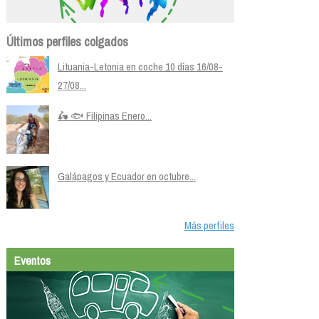
Últimos perfiles colgados
Lituania-Letonia en coche 10 días 16/08-
27/08...
🛵 🐟 Filipinas Enero...
Galápagos y Ecuador en octubre...
Más perfiles
Eventos