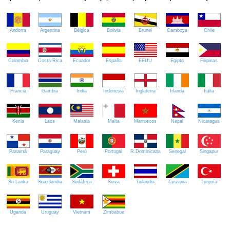
Andorra
Argentina
Bélgica
Bolivia
Brunei
Camboya
Chile
Colombia
Costa Rica
Ecuador
España
EEUU
Egipto
Filipinas
Francia
Gambia
India
Indonesia
Inglaterra
Irlanda
Italia
Kenia
Laos
Malasia
Malta
Marruecos
Nepal
Nicaragua
Panamá
Paraguay
Perú
Portugal
R.Dominicana
Senegal
Singapur
Sri Lanka
Suazilandia
Sudáfrica
Suiza
Tailandia
Tanzania
Turquía
Uganda
Uruguay
Vietnam
Zimbabue