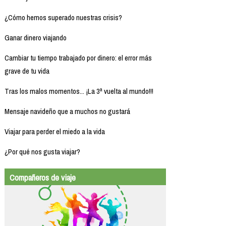
¿Cómo hemos superado nuestras crisis?
Ganar dinero viajando
Cambiar tu tiempo trabajado por dinero: el error más
grave de tu vida
Tras los malos momentos... ¡La 3ª vuelta al mundo!!!
Mensaje navideño que a muchos no gustará
Viajar para perder el miedo a la vida
¿Por qué nos gusta viajar?
Compañeros de viaje