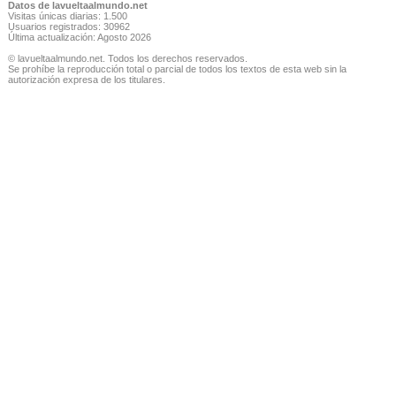
Datos de lavueltaalmundo.net
Visitas únicas diarias: 1.500
Usuarios registrados: 30962
Última actualización: Agosto 2026
© lavueltaalmundo.net. Todos los derechos reservados.
Se prohíbe la reproducción total o parcial de todos los textos de esta web sin la
autorización expresa de los titulares.