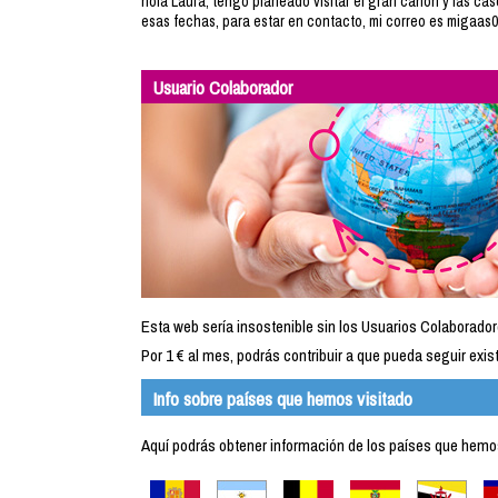
hola Laura, tengo planeado visitar el gran cañon y las cas
esas fechas, para estar en contacto, mi correo es migaa
Usuario Colaborador
Esta web sería insostenible sin los Usuarios Colaborador
Por 1 € al mes, podrás contribuir a que pueda seguir exist
Info sobre países que hemos visitado
Aquí podrás obtener información de los países que hemos 