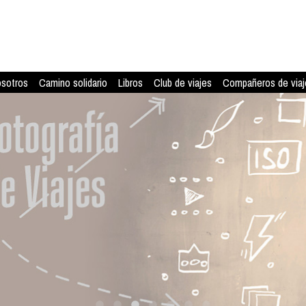
osotros
Camino solidario
Libros
Club de viajes
Compañeros de viaj