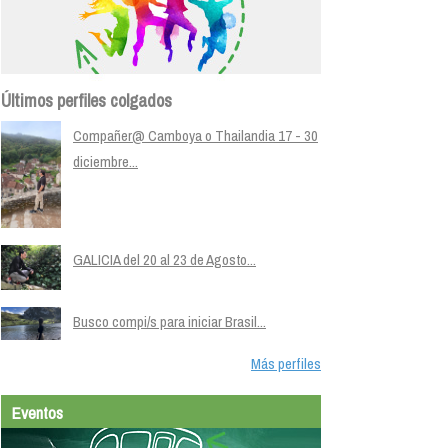
Últimos perfiles colgados
Compañer@ Camboya o Thailandia 17 - 30
diciembre...
GALICIA del 20 al 23 de Agosto...
Busco compi/s para iniciar Brasil...
Más perfiles
Eventos