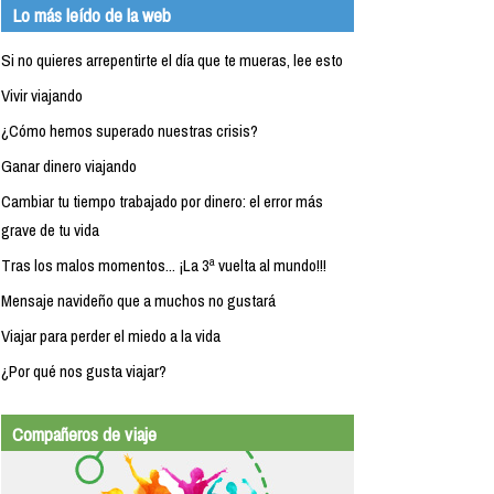
Lo más leído de la web
Si no quieres arrepentirte el día que te mueras, lee esto
Vivir viajando
¿Cómo hemos superado nuestras crisis?
Ganar dinero viajando
Cambiar tu tiempo trabajado por dinero: el error más
grave de tu vida
Tras los malos momentos... ¡La 3ª vuelta al mundo!!!
Mensaje navideño que a muchos no gustará
Viajar para perder el miedo a la vida
¿Por qué nos gusta viajar?
Compañeros de viaje