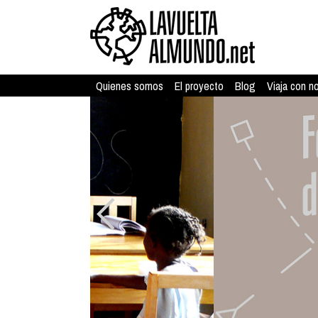
Quienes somos
El proyecto
Blog
Viaja con n