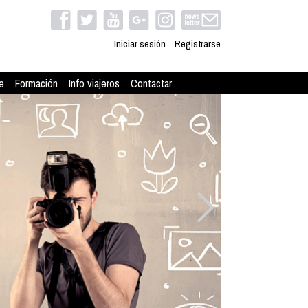
Iniciar sesión
Registrarse
e
Formación
Info viajeros
Contactar