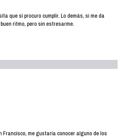
ita que sí procuro cumplir. Lo demás, si me da
 a buen ritmo, pero sin estresarme.
n Francisco, me gustaría conocer alguno de los