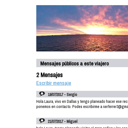
Mensajes públicos a este viajero
2 Mensajes
Escribir mensaje
19/07/2017 - Sergio
Hola Laura, vivo en Dallas y tengo planeado hacer ese recor
ponemos en contacto. Podes escribirme a serferrer3@gma
21/07/2017 - Miguel