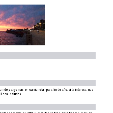
rido y algo mas, en camioneta , para fin de año, si te interesa, nos
il.com. saludos