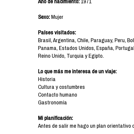
Año de nacimiento:
1971
Sexo:
Mujer
Países visitados:
Brasil, Argentina, Chile, Paraguay, Peru, Bo
Panama, Estados Unidos, España, Portugal, F
Reino Unido, Turquia y Egipto.
Lo que más me interesa de un viaje:
Historia
Cultura y costumbres
Contacto humano
Gastronomía
Mi planificación:
Antes de salir me hago un plan orientativo 