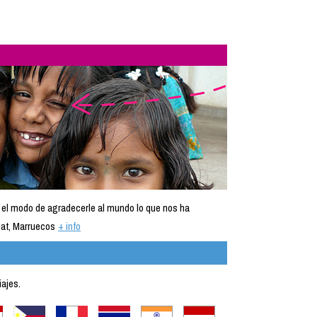
 el modo de agradecerle al mundo lo que nos ha
at, Marruecos
+ info
iajes.