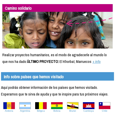
Camino solidario
Realizar proyectos humanitarios, es el modo de agradecerle al mundo lo
que nos ha dado.
ÚLTIMO PROYECTO:
El Khorbat, Marruecos
+ info
Info sobre países que hemos visitado
Aquí podrás obtener información de los países que hemos visitado.
Esperamos que te sirva de ayuda y que te inspire para tus próximos viajes.
Andorra
Argentina
Bélgica
Bolivia
Brunei
Camboya
Chile