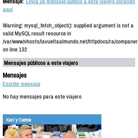
Mensaje:
Envía un mensaje público a este viajero clicando
aquí
Warning: mysql_fetch_object(): supplied argument is not a
valid MySQL result resource in
/var/www/vhosts/lavueltaalmundo.net/httpdocs/ra/companer
on line 132
Mensajes públicos a este viajero
Mensajes
Escribir mensaje
No hay mensajes para este viajero
Xavi y Carme