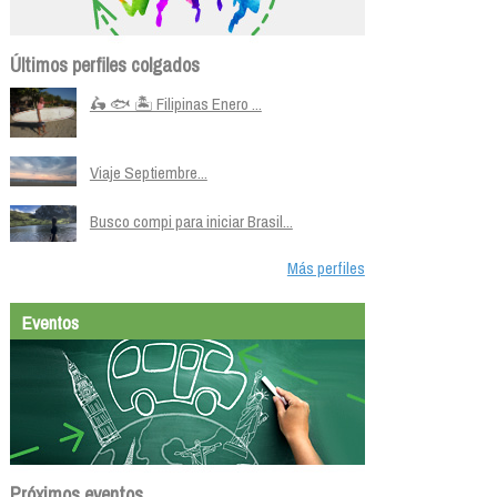
Últimos perfiles colgados
🛵 🐟 🏝️ Filipinas Enero ...
Viaje Septiembre...
Busco compi para iniciar Brasil...
Más perfiles
Eventos
Próximos eventos