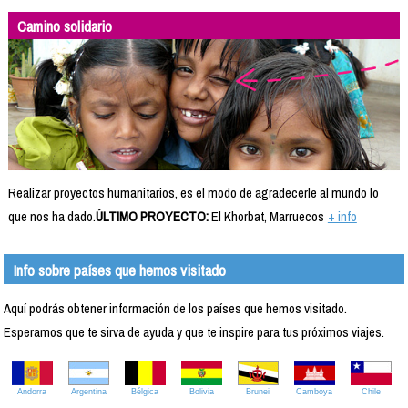
Camino solidario
Realizar proyectos humanitarios, es el modo de agradecerle al mundo lo
que nos ha dado.
ÚLTIMO PROYECTO:
El Khorbat, Marruecos
+ info
Info sobre países que hemos visitado
Aquí podrás obtener información de los países que hemos visitado.
Esperamos que te sirva de ayuda y que te inspire para tus próximos viajes.
Andorra
Argentina
Bélgica
Bolivia
Brunei
Camboya
Chile