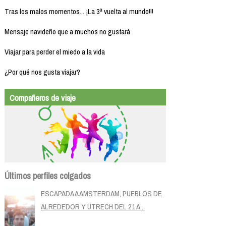
Tras los malos momentos... ¡La 3ª vuelta al mundo!!!
Mensaje navideño que a muchos no gustará
Viajar para perder el miedo a la vida
¿Por qué nos gusta viajar?
Compañeros de viaje
Últimos perfiles colgados
ESCAPADA A AMSTERDAM, PUEBLOS DE
ALREDEDOR Y UTRECH DEL 21 A...