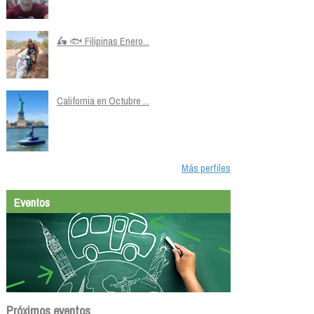
🛵 🐟 Filipinas Enero...
California en Octubre ...
Más perfiles
Eventos
Próximos eventos