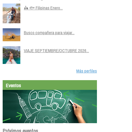
🛵 🐟 Filipinas Enero...
Busco compañera para viajar...
VIAJE SEPTIEMBRE/OCTUBRE 2026...
Más perfiles
Eventos
Próximos eventos