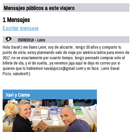
Mensajes públicos a este viajero
1 Mensajes
Escribir mensaje
25/06/2016 - Leire
Hola Sara!!:) me llamo Leire, soy de alicante , tengo 20 años y comparto tu
punto de vista, estoy planeando salir de viaje por américa latina para enero de
2017, no se exactamente por cuanto tiempo, tengo pensado comprar solo el
billete de ida, y el de vuelta...ya veremos jaja aquí te dejo mi correo por si
quieres que lo hablemos! savalypozo@gmail.com! y mi face , Leire Saval
Pozo, saludos!!!;)
Xavi y Carme