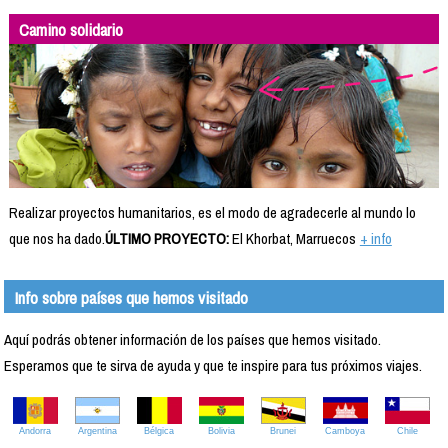
Camino solidario
Realizar proyectos humanitarios, es el modo de agradecerle al mundo lo
que nos ha dado.
ÚLTIMO PROYECTO:
El Khorbat, Marruecos
+ info
Info sobre países que hemos visitado
Aquí podrás obtener información de los países que hemos visitado.
Esperamos que te sirva de ayuda y que te inspire para tus próximos viajes.
Andorra
Argentina
Bélgica
Bolivia
Brunei
Camboya
Chile