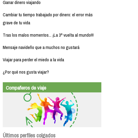
Ganar dinero viajando
Cambiar tu tiempo trabajado por dinero: el error más
grave de tu vida
Tras los malos momentos... ¡La 3ª vuelta al mundo!!!
Mensaje navideño que a muchos no gustará
Viajar para perder el miedo a la vida
¿Por qué nos gusta viajar?
Compañeros de viaje
Últimos perfiles colgados