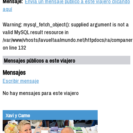
Mensaje:
Envía un mensaje público a este viajero clicando
aquí
Warning: mysql_fetch_object(): supplied argument is not a
valid MySQL result resource in
/var/www/vhosts/lavueltaalmundo.net/httpdocs/ra/companer
on line 132
Mensajes públicos a este viajero
Mensajes
Escribir mensaje
No hay mensajes para este viajero
Xavi y Carme