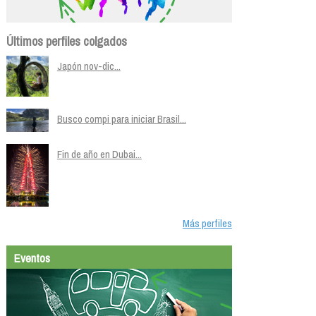
Últimos perfiles colgados
Japón nov-dic...
Busco compi para iniciar Brasil...
Fin de año en Dubai...
Más perfiles
Eventos