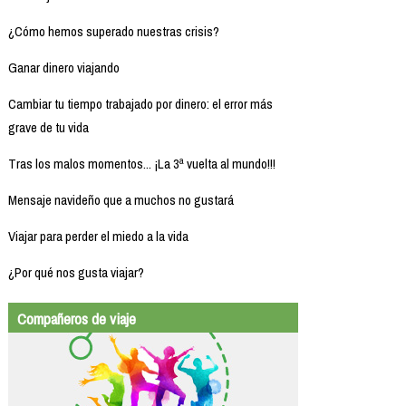
¿Cómo hemos superado nuestras crisis?
Ganar dinero viajando
Cambiar tu tiempo trabajado por dinero: el error más
grave de tu vida
Tras los malos momentos... ¡La 3ª vuelta al mundo!!!
Mensaje navideño que a muchos no gustará
Viajar para perder el miedo a la vida
¿Por qué nos gusta viajar?
Compañeros de viaje