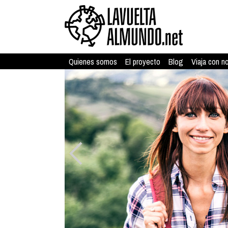
Quienes somos
El proyecto
Blog
Viaja con n