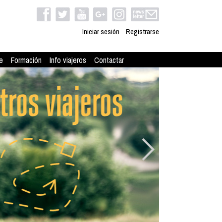
Iniciar sesión
Registrarse
e
Formación
Info viajeros
Contactar