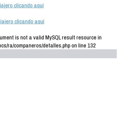
iajero clicando aquí
iajero clicando aquí
ument is not a valid MySQL result resource in
cs/ra/companeros/detalles.php on line 132