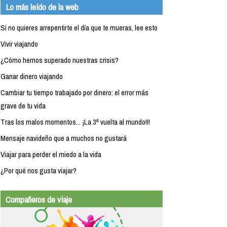
Lo más leído de la web
Si no quieres arrepentirte el día que te mueras, lee esto
Vivir viajando
¿Cómo hemos superado nuestras crisis?
Ganar dinero viajando
Cambiar tu tiempo trabajado por dinero: el error más
grave de tu vida
Tras los malos momentos... ¡La 3ª vuelta al mundo!!!
Mensaje navideño que a muchos no gustará
Viajar para perder el miedo a la vida
¿Por qué nos gusta viajar?
Compañeros de viaje