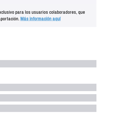
clusivo para los usuarios colaboradores, que
aportación.
Más información aquí