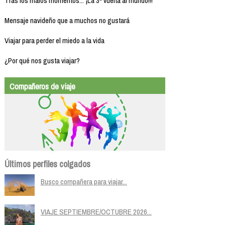
Tras los malos momentos... ¡La 3ª vuelta al mundo!!!
Mensaje navideño que a muchos no gustará
Viajar para perder el miedo a la vida
¿Por qué nos gusta viajar?
Compañeros de viaje
Últimos perfiles colgados
Busco compañera para viajar...
VIAJE SEPTIEMBRE/OCTUBRE 2026...