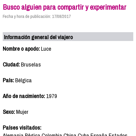
Busco alguien para compartir y experimentar
Fecha y hora de publicación: 17/08/2017
Información general del viajero
Nombre o apodo:
Luce
Ciudad:
Bruselas
País:
Bélgica
Año de nacimiento:
1979
Sexo:
Mujer
Países visitados:
Alemania,Bêgica,Colombia,China,Cuba,España,Estados