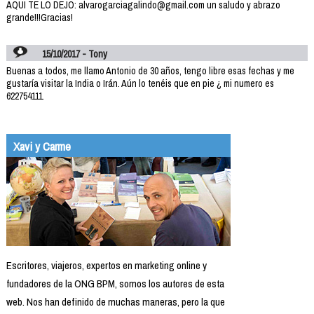
AQUI TE LO DEJO: alvarogarciagalindo@gmail.com un saludo y abrazo
grande!!!Gracias!
15/10/2017 - Tony
Buenas a todos, me llamo Antonio de 30 años, tengo libre esas fechas y me
gustaría visitar la India o Irán. Aún lo tenéis que en pie ¿ mi numero es
622754111
Xavi y Carme
Escritores, viajeros, expertos en marketing online y
fundadores de la ONG BPM, somos los autores de esta
web. Nos han definido de muchas maneras, pero la que