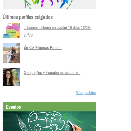
Últimos perfiles colgados
Lituania-Letonia en coche 10 días 16/08-
27/08...
🛵 🐟 Filipinas Enero...
Galápagos y Ecuador en octubre...
Más perfiles
Eventos