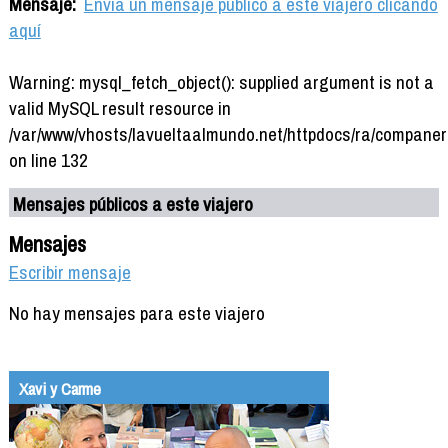
Mensaje:
Envía un mensaje público a este viajero clicando
aquí
Warning: mysql_fetch_object(): supplied argument is not a
valid MySQL result resource in
/var/www/vhosts/lavueltaalmundo.net/httpdocs/ra/companer
on line 132
Mensajes públicos a este viajero
Mensajes
Escribir mensaje
No hay mensajes para este viajero
Xavi y Carme