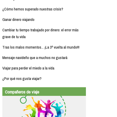
¿Cómo hemos superado nuestras crisis?
Ganar dinero viajando
Cambiar tu tiempo trabajado por dinero: el error más
grave de tu vida
Tras los malos momentos... ¡La 3ª vuelta al mundo!!!
Mensaje navideño que a muchos no gustará
Viajar para perder el miedo a la vida
¿Por qué nos gusta viajar?
Compañeros de viaje