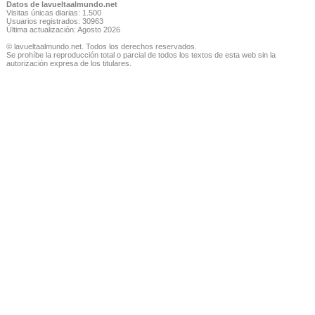
Datos de lavueltaalmundo.net
Visitas únicas diarias: 1.500
Usuarios registrados: 30963
Última actualización: Agosto 2026
© lavueltaalmundo.net. Todos los derechos reservados.
Se prohíbe la reproducción total o parcial de todos los textos de esta web sin la
autorización expresa de los titulares.