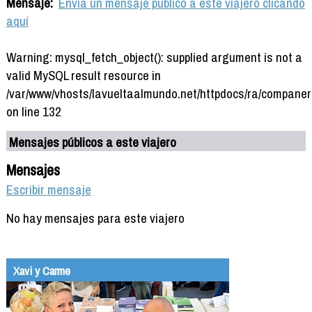
Mensaje:
Envía un mensaje público a este viajero clicando
aquí
Warning: mysql_fetch_object(): supplied argument is not a
valid MySQL result resource in
/var/www/vhosts/lavueltaalmundo.net/httpdocs/ra/companer
on line 132
Mensajes públicos a este viajero
Mensajes
Escribir mensaje
No hay mensajes para este viajero
Xavi y Carme