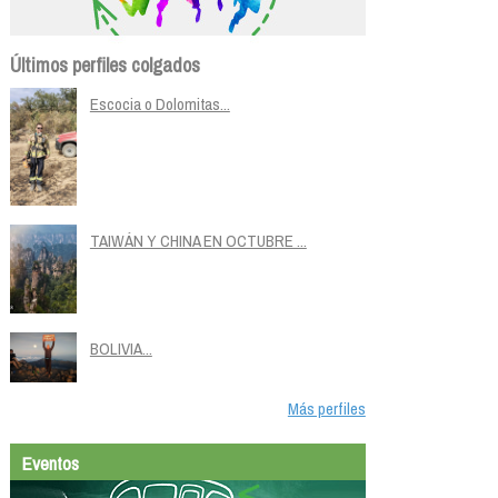
Últimos perfiles colgados
Escocia o Dolomitas...
TAIWÁN Y CHINA EN OCTUBRE ...
BOLIVIA...
Más perfiles
Eventos