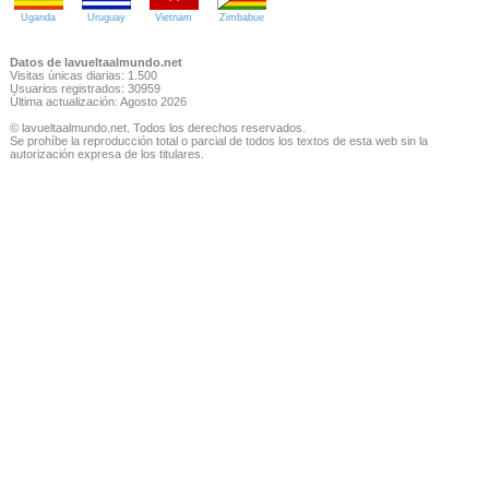
Uganda
Uruguay
Vietnam
Zimbabue
Datos de lavueltaalmundo.net
Visitas únicas diarias: 1.500
Usuarios registrados: 30959
Última actualización: Agosto 2026
© lavueltaalmundo.net. Todos los derechos reservados.
Se prohíbe la reproducción total o parcial de todos los textos de esta web sin la
autorización expresa de los titulares.