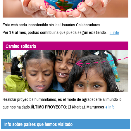
Esta web sería insostenible sin los Usuarios Colaboradores.
Por 1 € al mes, podrás contribuir a que pueda seguir existiendo...
+ info
Camino solidario
Realizar proyectos humanitarios, es el modo de agradecerle al mundo lo
que nos ha dado.
ÚLTIMO PROYECTO:
El Khorbat, Marruecos
+ info
Info sobre países que hemos visitado