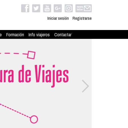
Iniciar sesión
Registrarse
e
Formación
Info viajeros
Contactar