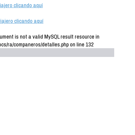
iajero clicando aquí
iajero clicando aquí
ument is not a valid MySQL result resource in
cs/ra/companeros/detalles.php on line 132