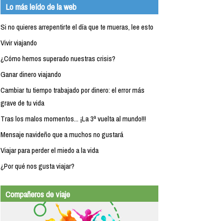
Lo más leído de la web
Si no quieres arrepentirte el día que te mueras, lee esto
Vivir viajando
¿Cómo hemos superado nuestras crisis?
Ganar dinero viajando
Cambiar tu tiempo trabajado por dinero: el error más
grave de tu vida
Tras los malos momentos... ¡La 3ª vuelta al mundo!!!
Mensaje navideño que a muchos no gustará
Viajar para perder el miedo a la vida
¿Por qué nos gusta viajar?
Compañeros de viaje