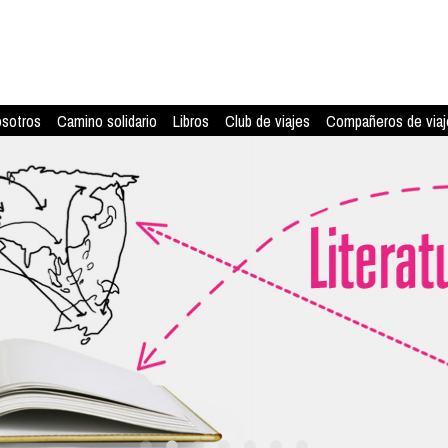
osotros
Camino solidario
Libros
Club de viajes
Compañeros de viaj