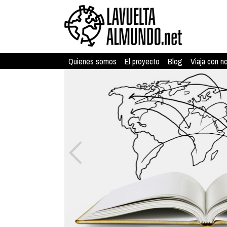
Quienes somos
El proyecto
Blog
Viaja con n