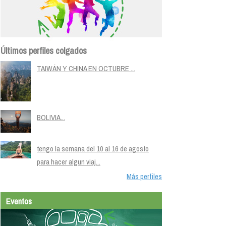
Últimos perfiles colgados
TAIWÁN Y CHINA EN OCTUBRE ...
BOLIVIA...
tengo la semana del 10 al 16 de agosto
para hacer algun viaj...
Más perfiles
Eventos