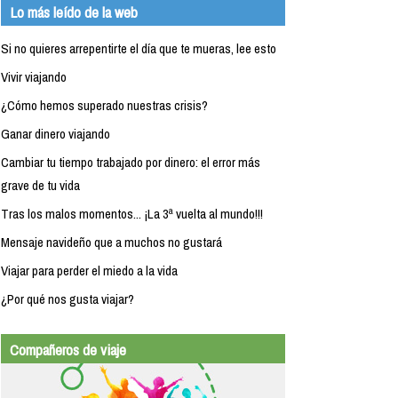
Lo más leído de la web
Si no quieres arrepentirte el día que te mueras, lee esto
Vivir viajando
¿Cómo hemos superado nuestras crisis?
Ganar dinero viajando
Cambiar tu tiempo trabajado por dinero: el error más
grave de tu vida
Tras los malos momentos... ¡La 3ª vuelta al mundo!!!
Mensaje navideño que a muchos no gustará
Viajar para perder el miedo a la vida
¿Por qué nos gusta viajar?
Compañeros de viaje