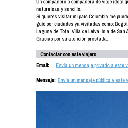
Un compañero o compañera de viaje ideal q
naturaleza y sencillo.
Si quieres visitar mi país Colombia me puede
guío por ciudades ya visitadas como: Bogotá
Laguna de Tota, Villa de Leiva, Isla de San 
Gracias por su atención prestada.
Contactar con este viajero
Email:
Envía un mensaje privado a este v
Mensaje:
Envía un mensaje público a este v