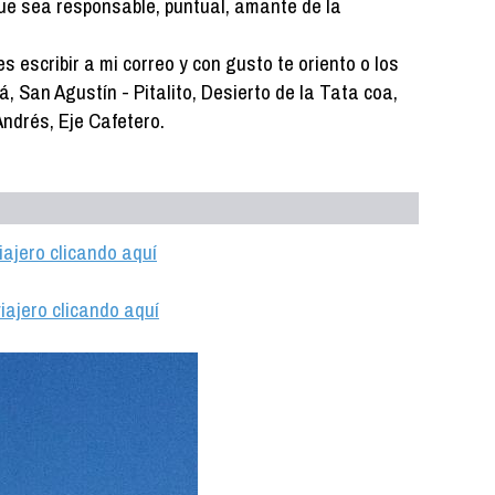
ue sea responsable, puntual, amante de la
s escribir a mi correo y con gusto te oriento o los
, San Agustín - Pitalito, Desierto de la Tata coa,
Andrés, Eje Cafetero.
iajero clicando aquí
iajero clicando aquí