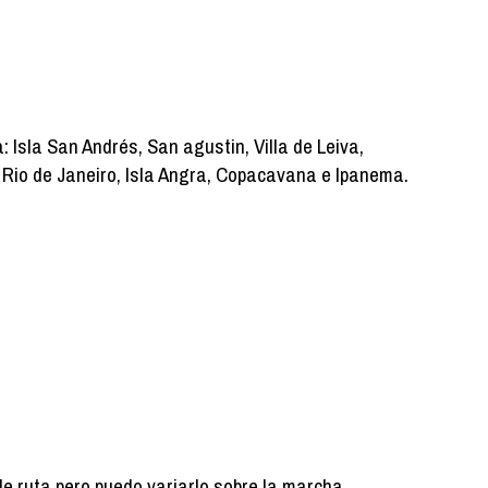
 Isla San Andrés, San agustin, Villa de Leiva,
: Rio de Janeiro, Isla Angra, Copacavana e Ipanema.
de ruta pero puedo variarlo sobre la marcha.