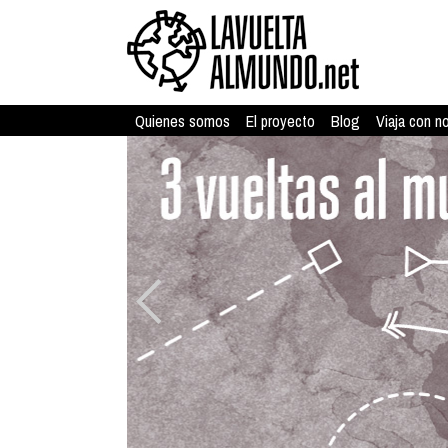
Quienes somos
El proyecto
Blog
Viaja con n