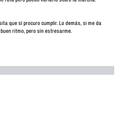
ita que sí procuro cumplir. Lo demás, si me da
 a buen ritmo, pero sin estresarme.