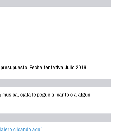
 presupuesto. Fecha tentativa Julio 2016
a música, ojalá le pegue al canto o a algún
iajero clicando aquí