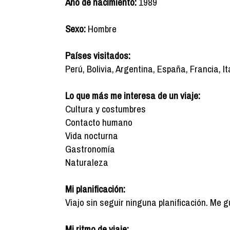
Año de nacimiento:
1989
Sexo:
Hombre
Países visitados:
Perú, Bolivia, Argentina, España, Francia, It
Lo que más me interesa de un viaje:
Cultura y costumbres
Contacto humano
Vida nocturna
Gastronomía
Naturaleza
Mi planificación:
Viajo sin seguir ninguna planificación. Me 
Mi ritmo de viaje: