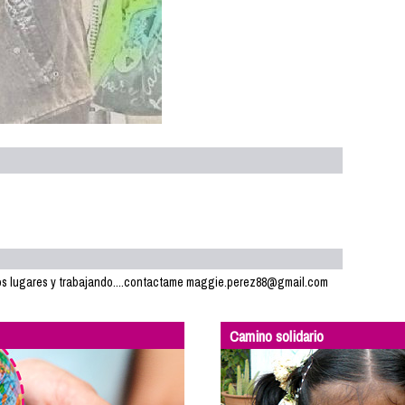
n los lugares y trabajando....contactame maggie.perez88@gmail.com
Camino solidario