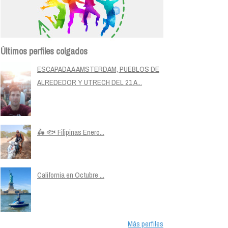
Últimos perfiles colgados
ESCAPADA A AMSTERDAM, PUEBLOS DE
ALREDEDOR Y UTRECH DEL 21 A...
🛵 🐟 Filipinas Enero...
California en Octubre ...
Más perfiles