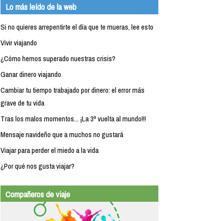
Lo más leído de la web
Si no quieres arrepentirte el día que te mueras, lee esto
Vivir viajando
¿Cómo hemos superado nuestras crisis?
Ganar dinero viajando
Cambiar tu tiempo trabajado por dinero: el error más
grave de tu vida
Tras los malos momentos... ¡La 3ª vuelta al mundo!!!
Mensaje navideño que a muchos no gustará
Viajar para perder el miedo a la vida
¿Por qué nos gusta viajar?
Compañeros de viaje