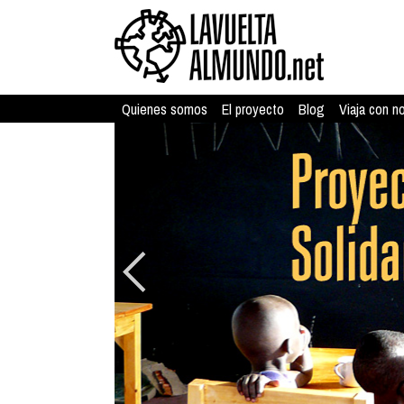
Quienes somos
El proyecto
Blog
Viaja con n