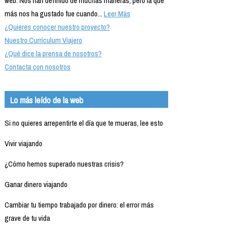
web. Nos han definido de muchas maneras, pero la que
más nos ha gustado fue cuando...
Leer Más
¿Quieres conocer nuestro proyecto?
Nuestro Currículum Viajero
¿Qué dice la prensa de nosotros?
Contacta con nosotros
Lo más leído de la web
Si no quieres arrepentirte el día que te mueras, lee esto
Vivir viajando
¿Cómo hemos superado nuestras crisis?
Ganar dinero viajando
Cambiar tu tiempo trabajado por dinero: el error más
grave de tu vida