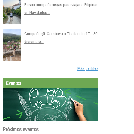
Busco compañeros/as para viajar a Filipinas
en Navidades...
Compañer@ Camboya o Thailandia 17 - 30
diciembre...
Más perfiles
Eventos
Próximos eventos