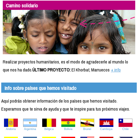
Camino solidario
Realizar proyectos humanitarios, es el modo de agradecerle al mundo lo
que nos ha dado.
ÚLTIMO PROYECTO:
El Khorbat, Marruecos
+ info
Info sobre países que hemos visitado
Aquí podrás obtener información de los países que hemos visitado.
Esperamos que te sirva de ayuda y que te inspire para tus próximos viajes.
Andorra
Argentina
Bélgica
Bolivia
Brunei
Camboya
Chile