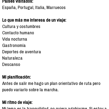
Países visitados:
España, Portugal, Italia, Marruecos
Lo que más me interesa de un viaje:
Cultura y costumbres
Contacto humano
Vida nocturna
Gastronomía
Deportes de aventura
Naturaleza
Descanso
Mi planificación:
Antes de salir me hago un plan orientativo de ruta pero
puedo variarlo sobre la marcha.
Mi ritmo de viaje:
Mi lema es la tranquilidad, no quiero agobiarme. Si estoy a