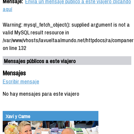
Mensaje:
Envía un mensaje público a este viajero clicando
aquí
Warning: mysql_fetch_object(): supplied argument is not a
valid MySQL result resource in
/var/www/vhosts/lavueltaalmundo.net/httpdocs/ra/companer
on line 132
Mensajes públicos a este viajero
Mensajes
Escribir mensaje
No hay mensajes para este viajero
Xavi y Carme