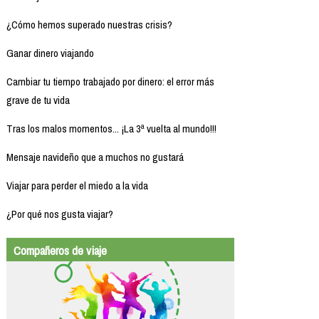
¿Cómo hemos superado nuestras crisis?
Ganar dinero viajando
Cambiar tu tiempo trabajado por dinero: el error más
grave de tu vida
Tras los malos momentos... ¡La 3ª vuelta al mundo!!!
Mensaje navideño que a muchos no gustará
Viajar para perder el miedo a la vida
¿Por qué nos gusta viajar?
Compañeros de viaje