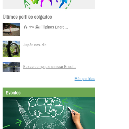
Últimos perfiles colgados
🛵 🐟 🏝️ Filipinas Enero ...
Japón nov-dic...
Busco compi para iniciar Brasil...
Más perfiles
Eventos