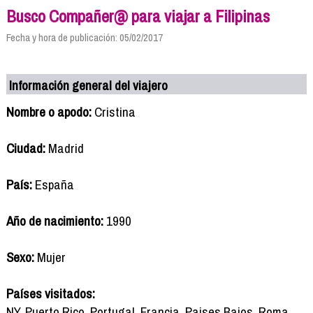
Busco Compañer@ para viajar a Filipinas
Fecha y hora de publicación: 05/02/2017
Información general del viajero
Nombre o apodo:
Cristina
Ciudad:
Madrid
País:
España
Año de nacimiento:
1990
Sexo:
Mujer
Países visitados:
NY, Puerto Rico, Portugal, Francia, Paises Bajos, Roma,