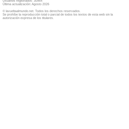
Usuarios registrados: 30964
Última actualización: Agosto 2026
© lavueltaalmundo.net. Todos los derechos reservados.
Se prohíbe la reproducción total o parcial de todos los textos de esta web sin la
autorización expresa de los titulares.