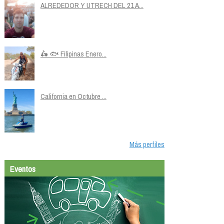
ALREDEDOR Y UTRECH DEL 21 A...
🛵 🐟 Filipinas Enero...
California en Octubre ...
Más perfiles
Eventos