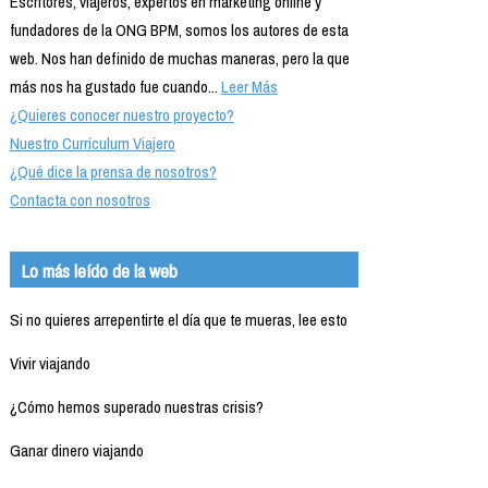
Escritores, viajeros, expertos en marketing online y
fundadores de la ONG BPM, somos los autores de esta
web. Nos han definido de muchas maneras, pero la que
más nos ha gustado fue cuando...
Leer Más
¿Quieres conocer nuestro proyecto?
Nuestro Currículum Viajero
¿Qué dice la prensa de nosotros?
Contacta con nosotros
Lo más leído de la web
Si no quieres arrepentirte el día que te mueras, lee esto
Vivir viajando
¿Cómo hemos superado nuestras crisis?
Ganar dinero viajando