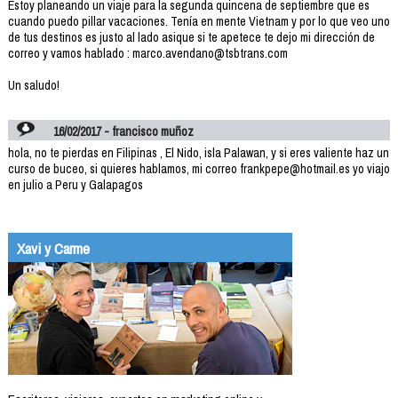
Estoy planeando un viaje para la segunda quincena de septiembre que es
cuando puedo pillar vacaciones. Tenía en mente Vietnam y por lo que veo uno
de tus destinos es justo al lado asique si te apetece te dejo mi dirección de
correo y vamos hablado : marco.avendano@tsbtrans.com
Un saludo!
16/02/2017 - francisco muñoz
hola, no te pierdas en Filipinas , El Nido, isla Palawan, y si eres valiente haz un
curso de buceo, si quieres hablamos, mi correo frankpepe@hotmail.es yo viajo
en julio a Peru y Galapagos
Xavi y Carme