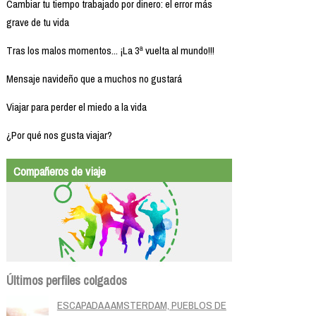
Cambiar tu tiempo trabajado por dinero: el error más
grave de tu vida
Tras los malos momentos... ¡La 3ª vuelta al mundo!!!
Mensaje navideño que a muchos no gustará
Viajar para perder el miedo a la vida
¿Por qué nos gusta viajar?
Compañeros de viaje
Últimos perfiles colgados
ESCAPADA A AMSTERDAM, PUEBLOS DE