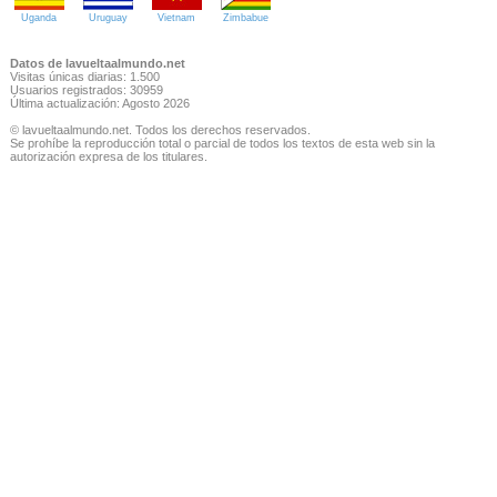
Uganda
Uruguay
Vietnam
Zimbabue
Datos de lavueltaalmundo.net
Visitas únicas diarias: 1.500
Usuarios registrados: 30959
Última actualización: Agosto 2026
© lavueltaalmundo.net. Todos los derechos reservados.
Se prohíbe la reproducción total o parcial de todos los textos de esta web sin la
autorización expresa de los titulares.