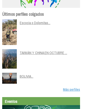
Últimos perfiles colgados
Escocia o Dolomitas...
TAIWÁN Y CHINA EN OCTUBRE ...
BOLIVIA...
Más perfiles
Eventos