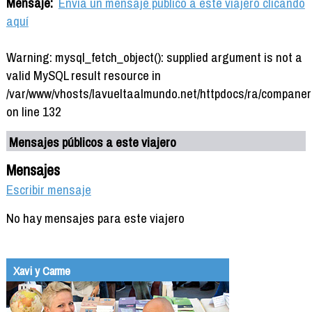
Mensaje:
Envía un mensaje público a este viajero clicando
aquí
Warning: mysql_fetch_object(): supplied argument is not a
valid MySQL result resource in
/var/www/vhosts/lavueltaalmundo.net/httpdocs/ra/companer
on line 132
Mensajes públicos a este viajero
Mensajes
Escribir mensaje
No hay mensajes para este viajero
Xavi y Carme