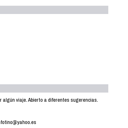
 algún viaje. Abierto a diferentes sugerencias.
anfotino@yahoo.es