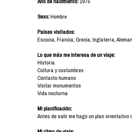
Año de nacimiento:
1975
Sexo:
Hombre
Países visitados:
Escocia, Francia, Grecia, Inglaterra, Aleman
Lo que más me interesa de un viaje:
Historia
Cultura y costumbres
Contacto humano
Visitar monumentos
Vida nocturna
Mi planificación:
Antes de salir me hago un plan orientativo 
Mi ritmo de viaje: