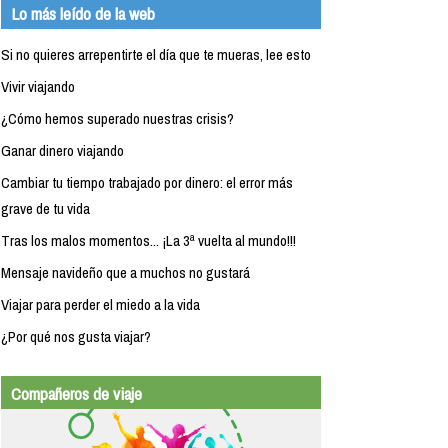
Lo más leído de la web
Si no quieres arrepentirte el día que te mueras, lee esto
Vivir viajando
¿Cómo hemos superado nuestras crisis?
Ganar dinero viajando
Cambiar tu tiempo trabajado por dinero: el error más
grave de tu vida
Tras los malos momentos... ¡La 3ª vuelta al mundo!!!
Mensaje navideño que a muchos no gustará
Viajar para perder el miedo a la vida
¿Por qué nos gusta viajar?
Compañeros de viaje