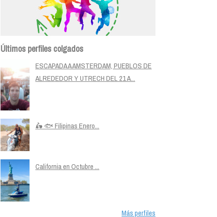
Últimos perfiles colgados
ESCAPADA A AMSTERDAM, PUEBLOS DE
ALREDEDOR Y UTRECH DEL 21 A...
🛵 🐟 Filipinas Enero...
California en Octubre ...
Más perfiles