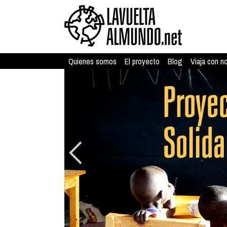
Quienes somos
El proyecto
Blog
Viaja con n