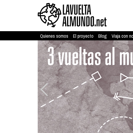
Quienes somos
El proyecto
Blog
Viaja con n