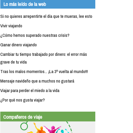
Lo más leído de la web
Si no quieres arrepentirte el día que te mueras, lee esto
Vivir viajando
¿Cómo hemos superado nuestras crisis?
Ganar dinero viajando
Cambiar tu tiempo trabajado por dinero: el error más
grave de tu vida
Tras los malos momentos... ¡La 3ª vuelta al mundo!!!
Mensaje navideño que a muchos no gustará
Viajar para perder el miedo a la vida
¿Por qué nos gusta viajar?
Compañeros de viaje