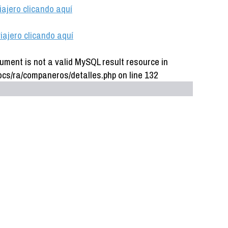
iajero clicando aquí
iajero clicando aquí
ument is not a valid MySQL result resource in
cs/ra/companeros/detalles.php on line 132