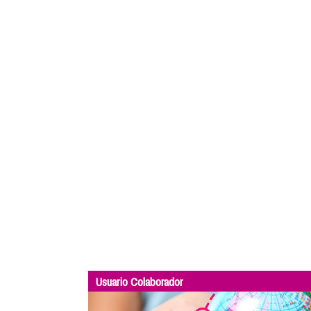
Usuario Colaborador