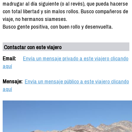
madrugar al día siguiente (o al revés), que pueda hacerse
con total libertad y sin malos rollos. Busco compañeros de
viaje, no hermanos siameses.
Busco gente positiva, con buen rollo y desenvuelta.
Contactar con este viajero
Email:
Envía un mensaje privado a este viajero clicando
aquí
Mensaje:
Envía un mensaje público a este viajero clicando
aquí