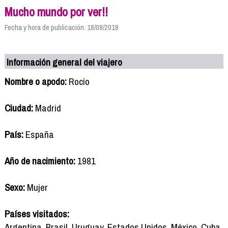
Mucho mundo por ver!!
Fecha y hora de publicación: 18/08/2018
Información general del viajero
Nombre o apodo:
Rocío
Ciudad:
Madrid
País:
España
Año de nacimiento:
1981
Sexo:
Mujer
Países visitados:
Argentina, Brasil, Uruguay, Estados Unidos, México, Cuba,