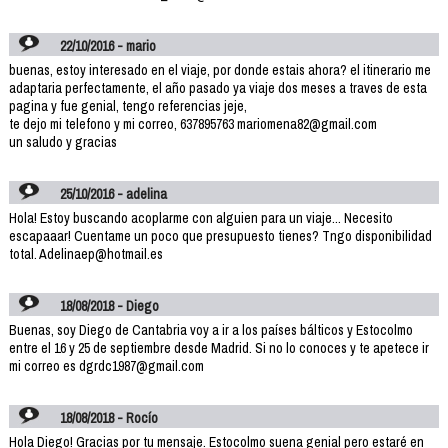
22/10/2016 - mario
buenas, estoy interesado en el viaje, por donde estais ahora? el itinerario me
adaptaria perfectamente, el año pasado ya viaje dos meses a traves de esta
pagina y fue genial, tengo referencias jeje,
te dejo mi telefono y mi correo, 637895763 mariomena82@gmail.com
un saludo y gracias
25/10/2016 - adelina
Hola! Estoy buscando acoplarme con alguien para un viaje... Necesito
escapaaar! Cuentame un poco que presupuesto tienes? Tngo disponibilidad
total. Adelinaep@hotmail.es
18/08/2018 - Diego
Buenas, soy Diego de Cantabria voy a ir a los países bálticos y Estocolmo
entre el 16 y 25 de septiembre desde Madrid. Si no lo conoces y te apetece ir
mi correo es dgrdc1987@gmail.com
18/08/2018 - Rocío
Hola Diego! Gracias por tu mensaje. Estocolmo suena genial pero estaré en