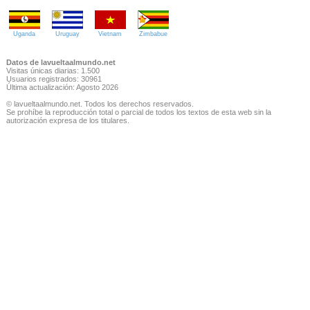
Uganda
Uruguay
Vietnam
Zimbabue
Datos de lavueltaalmundo.net
Visitas únicas diarias: 1.500
Usuarios registrados: 30961
Última actualización: Agosto 2026
© lavueltaalmundo.net. Todos los derechos reservados.
Se prohíbe la reproducción total o parcial de todos los textos de esta web sin la
autorización expresa de los titulares.