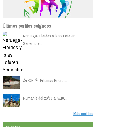
Últimos perfiles colgados
Noruega- Fiordos y islas Lofoten.
Seriembre...
🛵 🐟 🏝️ Filipinas Enero ...
Rumanía del 26/09 al 5/10...
Más perfiles