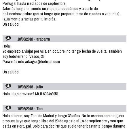
Portugal hasta mediados de septiembre.
Además tengo en mente un viaje transoceánico y a partir de
octubre/noviembre (por si tengo que preparar tema de visados o vacunas).
Igualmente gracias por tu interés.
Un saludo!
18/08/2018 - arabarra
Hola!!
Yo empiezo a viajar por Asia en octubre, no tengo fecha de vuelta. También
soy todoterreno. Vasco, 33
Para más info arkagur@hotmail.com
Un saludo!
18/08/2018 - julio
Hola, algo previsto? Mi tf 609443951
19/08/2018 - Toni
Hola buenas, soy Toni de Madrid y tengo 39 años. No te escribo con ninguna
propuesta ya que tengo libre del 20 de agosto al 14 de septiembre y veo que
estás en Portugal. Sólo para decirte que suelo tener bastante tiempo durante