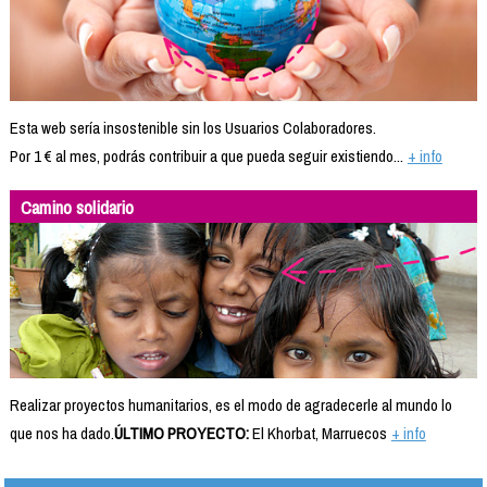
Esta web sería insostenible sin los Usuarios Colaboradores.
Por 1 € al mes, podrás contribuir a que pueda seguir existiendo...
+ info
Camino solidario
Realizar proyectos humanitarios, es el modo de agradecerle al mundo lo
que nos ha dado.
ÚLTIMO PROYECTO:
El Khorbat, Marruecos
+ info