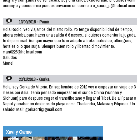
conmigo y conocerme puedes enviarme un correo a e_saura_p@hotmail.com
13/09/2018 - Pamir
Hola Rocio, veo viajamos del mismo rollo. Yo tengo disponibilidad de tiempo,
ahora estaba para hacer una salida d 6 meses.. si quieres comentar la jugada
te dejo mi.mail. Aunque mayor que tú m adapto a treks, autostop, albergues,
hoteles o lo que surja. Siempre buen rollo y libertad d movimiento.
man0226@hotmail.com
Saludos
Manel
23/11/2018 - Gorka
Hola, soy Gorka de Vitoria. En septiembre de 2019 voy a empezar un viaje de 3
meses por Asia. Tenía pensado empezar en el sur de China (Yunnan y
Sichuan) para después coger el transtibetano y llegar al Tíbet. De allí pasar a
Nepal y acabar en destinos de playa como Thailandia, Malasia y Filipinas. Un
saludo! Mail: gorkaorti@gmail.com
Xavi y Carme