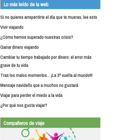
Lo más leído de la web
Si no quieres arrepentirte el día que te mueras, lee esto
Vivir viajando
¿Cómo hemos superado nuestras crisis?
Ganar dinero viajando
Cambiar tu tiempo trabajado por dinero: el error más
grave de tu vida
Tras los malos momentos... ¡La 3ª vuelta al mundo!!!
Mensaje navideño que a muchos no gustará
Viajar para perder el miedo a la vida
¿Por qué nos gusta viajar?
Compañeros de viaje