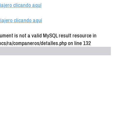
iajero clicando aquí
iajero clicando aquí
ument is not a valid MySQL result resource in
cs/ra/companeros/detalles.php on line 132