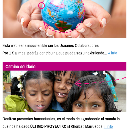
Esta web sería insostenible sin los Usuarios Colaboradores.
Por 1 € al mes, podrás contribuir a que pueda seguir existiendo...
+ info
Camino solidario
Realizar proyectos humanitarios, es el modo de agradecerle al mundo lo
que nos ha dado.
ÚLTIMO PROYECTO:
El Khorbat, Marruecos
+ info