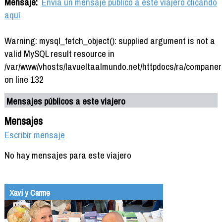
Mensaje:
Envía un mensaje público a este viajero clicando
aquí
Warning: mysql_fetch_object(): supplied argument is not a
valid MySQL result resource in
/var/www/vhosts/lavueltaalmundo.net/httpdocs/ra/companer
on line 132
Mensajes públicos a este viajero
Mensajes
Escribir mensaje
No hay mensajes para este viajero
Xavi y Carme