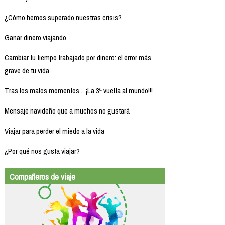
¿Cómo hemos superado nuestras crisis?
Ganar dinero viajando
Cambiar tu tiempo trabajado por dinero: el error más
grave de tu vida
Tras los malos momentos... ¡La 3ª vuelta al mundo!!!
Mensaje navideño que a muchos no gustará
Viajar para perder el miedo a la vida
¿Por qué nos gusta viajar?
Compañeros de viaje