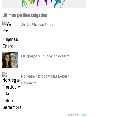
Últimos perfiles colgados
🛵 🐟 Filipinas Enero ...
Galápagos y Ecuador en octubre...
Noruega- Fiordos y islas Lofoten.
Seriembre...
Más perfiles