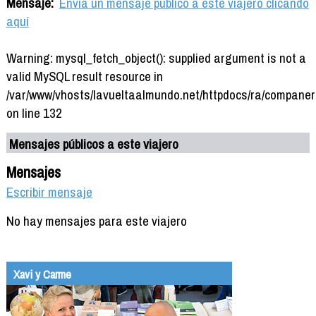
Mensaje:
Envía un mensaje público a este viajero clicando
aquí
Warning: mysql_fetch_object(): supplied argument is not a
valid MySQL result resource in
/var/www/vhosts/lavueltaalmundo.net/httpdocs/ra/companer
on line 132
Mensajes públicos a este viajero
Mensajes
Escribir mensaje
No hay mensajes para este viajero
Xavi y Carme