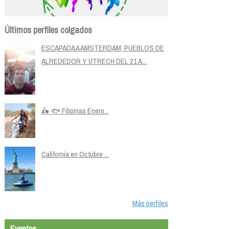
Últimos perfiles colgados
ESCAPADA A AMSTERDAM, PUEBLOS DE
ALREDEDOR Y UTRECH DEL 21 A...
🛵 🐟 Filipinas Enero...
California en Octubre ...
Más perfiles
Eventos