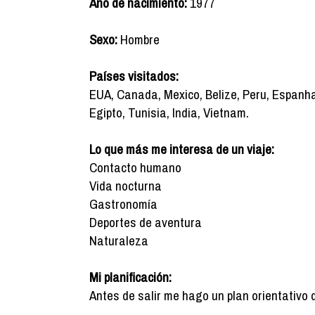
Año de nacimiento:
1977
Sexo:
Hombre
Países visitados:
EUA, Canada, Mexico, Belize, Peru, Espanha,
Egipto, Tunisia, India, Vietnam.
Lo que más me interesa de un viaje:
Contacto humano
Vida nocturna
Gastronomía
Deportes de aventura
Naturaleza
Mi planificación:
Antes de salir me hago un plan orientativo 