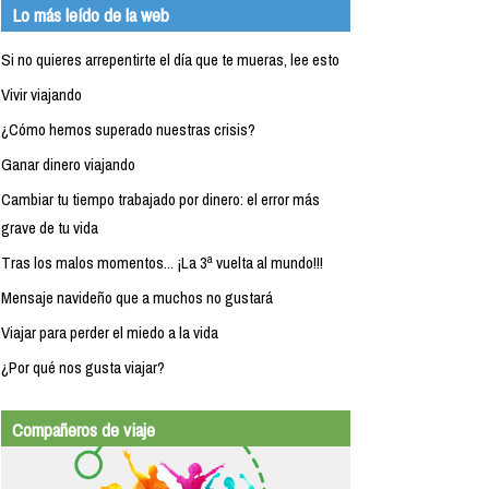
Lo más leído de la web
Si no quieres arrepentirte el día que te mueras, lee esto
Vivir viajando
¿Cómo hemos superado nuestras crisis?
Ganar dinero viajando
Cambiar tu tiempo trabajado por dinero: el error más
grave de tu vida
Tras los malos momentos... ¡La 3ª vuelta al mundo!!!
Mensaje navideño que a muchos no gustará
Viajar para perder el miedo a la vida
¿Por qué nos gusta viajar?
Compañeros de viaje