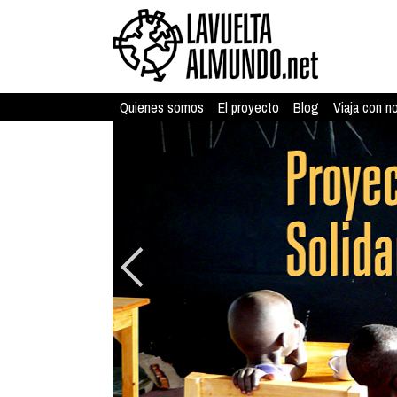
Quienes somos
El proyecto
Blog
Viaja con n