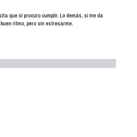
ita que sí procuro cumplir. Lo demás, si me da
 a buen ritmo, pero sin estresarme.