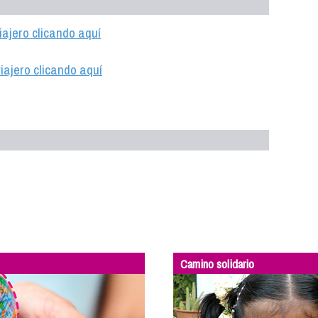
iajero clicando aquí
iajero clicando aquí
Camino solidario