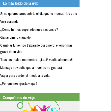
Lo más leído de la web
Si no quieres arrepentirte el día que te mueras, lee esto
Vivir viajando
¿Cómo hemos superado nuestras crisis?
Ganar dinero viajando
Cambiar tu tiempo trabajado por dinero: el error más
grave de tu vida
Tras los malos momentos... ¡La 3ª vuelta al mundo!!!
Mensaje navideño que a muchos no gustará
Viajar para perder el miedo a la vida
¿Por qué nos gusta viajar?
Compañeros de viaje