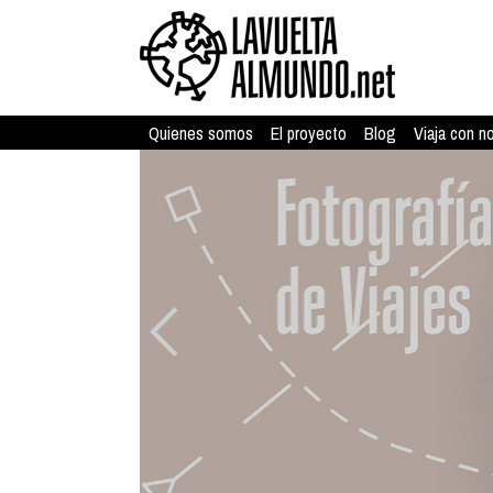
Quienes somos
El proyecto
Blog
Viaja con n