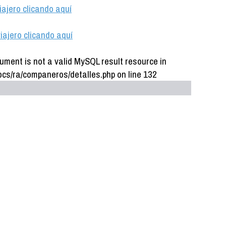
iajero clicando aquí
iajero clicando aquí
ument is not a valid MySQL result resource in
cs/ra/companeros/detalles.php on line 132