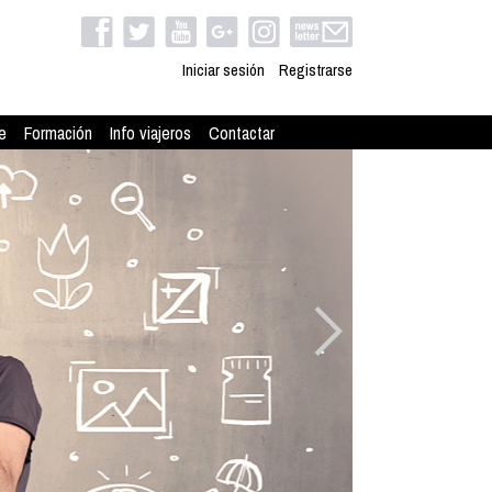
Iniciar sesión
Registrarse
e
Formación
Info viajeros
Contactar