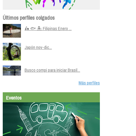
Últimos perfiles colgados
🛵 🐟 🏝️ Filipinas Enero ...
Japón nov-dic...
Busco compi para iniciar Brasil...
Más perfiles
Eventos