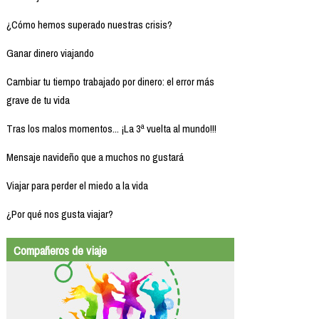
¿Cómo hemos superado nuestras crisis?
Ganar dinero viajando
Cambiar tu tiempo trabajado por dinero: el error más
grave de tu vida
Tras los malos momentos... ¡La 3ª vuelta al mundo!!!
Mensaje navideño que a muchos no gustará
Viajar para perder el miedo a la vida
¿Por qué nos gusta viajar?
Compañeros de viaje