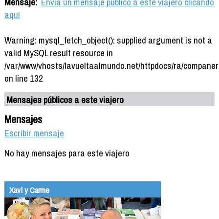
Mensaje:
Envía un mensaje público a este viajero clicando
aquí
Warning: mysql_fetch_object(): supplied argument is not a
valid MySQL result resource in
/var/www/vhosts/lavueltaalmundo.net/httpdocs/ra/companer
on line 132
Mensajes públicos a este viajero
Mensajes
Escribir mensaje
No hay mensajes para este viajero
Xavi y Carme