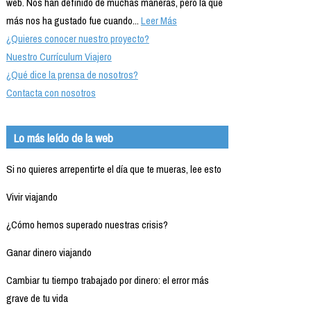
web. Nos han definido de muchas maneras, pero la que
más nos ha gustado fue cuando...
Leer Más
¿Quieres conocer nuestro proyecto?
Nuestro Currículum Viajero
¿Qué dice la prensa de nosotros?
Contacta con nosotros
Lo más leído de la web
Si no quieres arrepentirte el día que te mueras, lee esto
Vivir viajando
¿Cómo hemos superado nuestras crisis?
Ganar dinero viajando
Cambiar tu tiempo trabajado por dinero: el error más
grave de tu vida