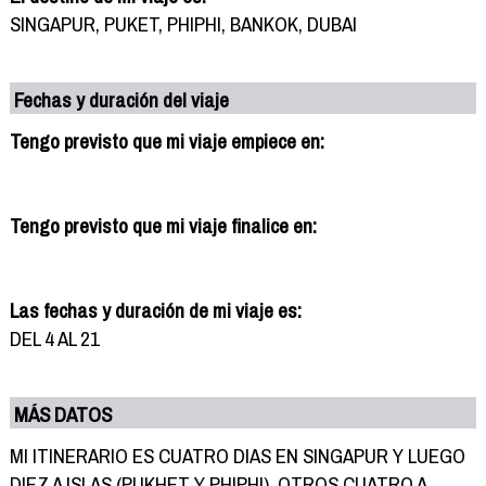
SINGAPUR, PUKET, PHIPHI, BANKOK, DUBAI
Fechas y duración del viaje
Tengo previsto que mi viaje empiece en:
Tengo previsto que mi viaje finalice en:
Las fechas y duración de mi viaje es:
DEL 4 AL 21
MÁS DATOS
MI ITINERARIO ES CUATRO DIAS EN SINGAPUR Y LUEGO
DIEZ A ISLAS (PUKHET Y PHIPHI). OTROS CUATRO A