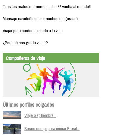
Tras los malos momentos... ¡La 3ª vuelta al mundo!!!
Mensaje navideño que a muchos no gustará
Viajar para perder el miedo a la vida
¿Por qué nos gusta viajar?
Compañeros de viaje
Últimos perfiles colgados
Viaje Septiembre...
Busco compi para iniciar Brasil...