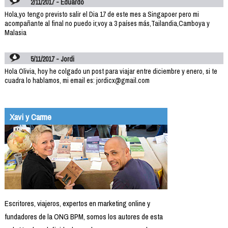
2/11/2017 - Eduardo
Hola,yo tengo previsto salir el Dia 17 de este mes a Singapoer pero mi
acompañante al final no puedo ir,voy a 3 países más,Tailandia,Camboya y
Malasia
5/11/2017 - Jordi
Hola Olivia, hoy he colgado un post para viajar entre diciembre y enero, si te
cuadra lo hablamos, mi email es: jordicx@gmail.com
Xavi y Carme
Escritores, viajeros, expertos en marketing online y
fundadores de la ONG BPM, somos los autores de esta