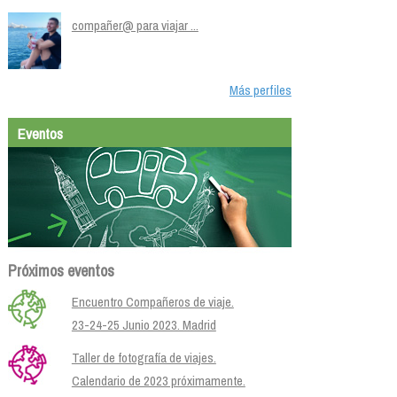
compañer@ para viajar ...
Más perfiles
Eventos
Próximos eventos
Encuentro Compañeros de viaje.
23-24-25 Junio 2023. Madrid
Taller de fotografía de viajes.
Calendario de 2023 próximamente.