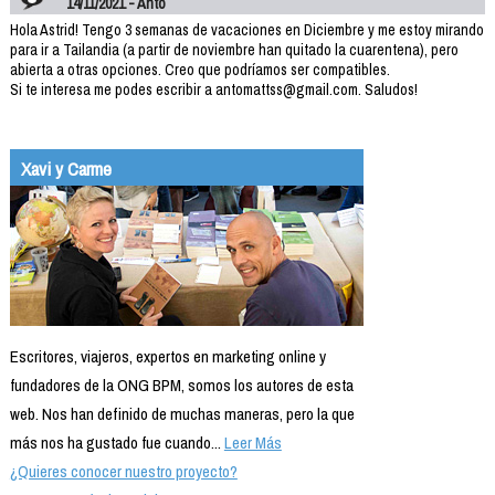
14/11/2021 - Anto
Hola Astrid! Tengo 3 semanas de vacaciones en Diciembre y me estoy mirando
para ir a Tailandia (a partir de noviembre han quitado la cuarentena), pero
abierta a otras opciones. Creo que podríamos ser compatibles.
Si te interesa me podes escribir a antomattss@gmail.com. Saludos!
Xavi y Carme
Escritores, viajeros, expertos en marketing online y
fundadores de la ONG BPM, somos los autores de esta
web. Nos han definido de muchas maneras, pero la que
más nos ha gustado fue cuando...
Leer Más
¿Quieres conocer nuestro proyecto?