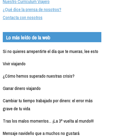
Nuestro Currículum Viajero
¿Qué dice la prensa de nosotros?
Contacta con nosotros
Lo más leído de la web
Si no quieres arrepentirte el día que te mueras, lee esto
Vivir viajando
¿Cómo hemos superado nuestras crisis?
Ganar dinero viajando
Cambiar tu tiempo trabajado por dinero: el error más
grave de tu vida
Tras los malos momentos... ¡La 3ª vuelta al mundo!!!
Mensaje navideño que a muchos no gustará