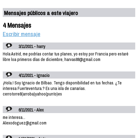
Mensajes públicos a este viajero
4 Mensajes
Escribir mensaje
3/11/2021 - harry
Hola Astrid, me podrías contar tus planes, yo estoy por Francia pero estaré
libre loa primeros días de diciembre, harvas88@gmail.com
4/11/2021 - Ignacio
¡Hola.! Soy Ignacio de Bilbao. Tengo disponibilidad en tus fechas. ¿Te
interesa Fuerteventura.? Es una isla de canarias.
cerrotorre8(arroba)yahoo(punto)es
6/11/2021 - Alex
me interesa...
Alexodoguez@gmail.com