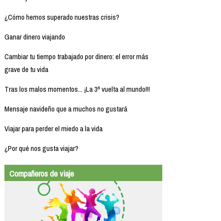
¿Cómo hemos superado nuestras crisis?
Ganar dinero viajando
Cambiar tu tiempo trabajado por dinero: el error más
grave de tu vida
Tras los malos momentos... ¡La 3ª vuelta al mundo!!!
Mensaje navideño que a muchos no gustará
Viajar para perder el miedo a la vida
¿Por qué nos gusta viajar?
Compañeros de viaje