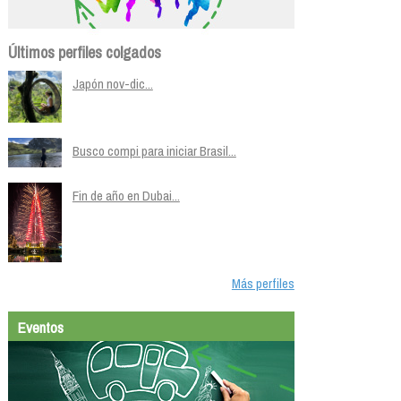
Últimos perfiles colgados
Japón nov-dic...
Busco compi para iniciar Brasil...
Fin de año en Dubai...
Más perfiles
Eventos