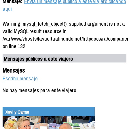
Mensaje:
Envía un mensaje público a este viajero clicando
aquí
Warning: mysql_fetch_object(): supplied argument is not a
valid MySQL result resource in
/var/www/vhosts/lavueltaalmundo.net/httpdocs/ra/companer
on line 132
Mensajes públicos a este viajero
Mensajes
Escribir mensaje
No hay mensajes para este viajero
Xavi y Carme