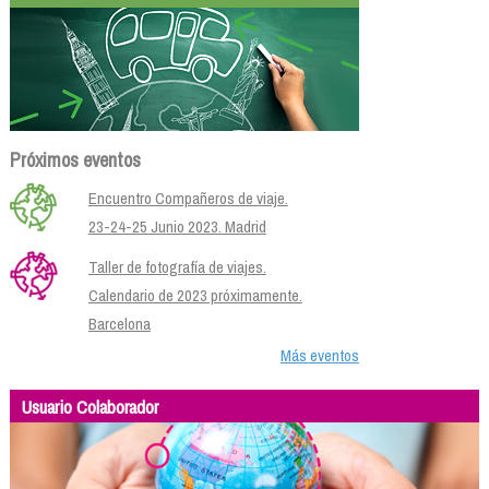
Próximos eventos
Encuentro Compañeros de viaje.
23-24-25 Junio 2023. Madrid
Taller de fotografía de viajes.
Calendario de 2023 próximamente.
Barcelona
Más eventos
Usuario Colaborador