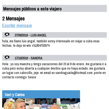
Mensajes públicos a este viajero
2 Mensajes
Escribir mensaje
27/09/2016 - LUIS ANGEL
hola, me llamo luis angel, también estoy interesado en viajar a cuba esas
fechas, te dejo mi wts +51954702974
17/10/2016 - SANDRA
Hola : yo soy maestra y tengo vacaciones del 23 al 8 de enero. me gustaria ir a
cuba pero estoy abierta a cualquier destino que no haya estado. me gustaria
un lugar con calorcillo, jeje. mi email es sandraguaita@hotmail.com. ponte en
contacto conmigo. besos
Xavi y Carme