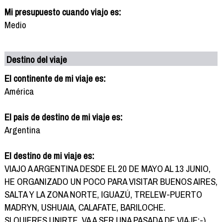
Mi presupuesto cuando viajo es:
Medio
Destino del viaje
El continente de mi viaje es:
América
El pais de destino de mi viaje es:
Argentina
El destino de mi viaje es:
VIAJO A ARGENTINA DESDE EL 20 DE MAYO AL 13 JUNIO,
HE ORGANIZADO UN POCO PARA VISITAR BUENOS AIRES,
SALTA Y LA ZONA NORTE, IGUAZÚ, TRELEW-PUERTO
MADRYN, USHUAIA, CALAFATE, BARILOCHE.
SI QUIERES UNIRTE, VA A SER UNA PASADA DE VIAJE:-)