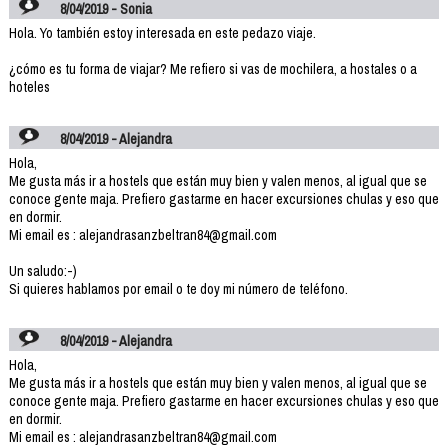
8/04/2019 - Sonia
Hola. Yo también estoy interesada en este pedazo viaje.
¿cómo es tu forma de viajar? Me refiero si vas de mochilera, a hostales o a
hoteles
8/04/2019 - Alejandra
Hola,
Me gusta más ir a hostels que están muy bien y valen menos, al igual que se
conoce gente maja. Prefiero gastarme en hacer excursiones chulas y eso que
en dormir.
Mi email es : alejandrasanzbeltran84@gmail.com
Un saludo:-)
Si quieres hablamos por email o te doy mi número de teléfono.
8/04/2019 - Alejandra
Hola,
Me gusta más ir a hostels que están muy bien y valen menos, al igual que se
conoce gente maja. Prefiero gastarme en hacer excursiones chulas y eso que
en dormir.
Mi email es : alejandrasanzbeltran84@gmail.com