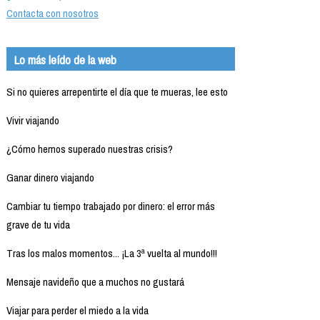
Contacta con nosotros
Lo más leído de la web
Si no quieres arrepentirte el día que te mueras, lee esto
Vivir viajando
¿Cómo hemos superado nuestras crisis?
Ganar dinero viajando
Cambiar tu tiempo trabajado por dinero: el error más
grave de tu vida
Tras los malos momentos... ¡La 3ª vuelta al mundo!!!
Mensaje navideño que a muchos no gustará
Viajar para perder el miedo a la vida