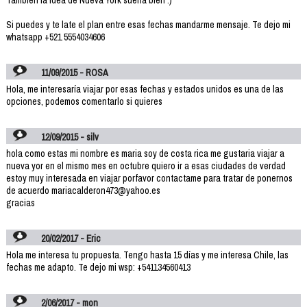
Si puedes y te late el plan entre esas fechas mandarme mensaje. Te dejo mi
whatsapp +521 5554034606
11/09/2015 - ROSA
Hola, me interesaría viajar por esas fechas y estados unidos es una de las
opciones, podemos comentarlo si quieres
12/09/2015 - silv
hola como estas mi nombre es maria soy de costa rica me gustaria viajar a
nueva yor en el mismo mes en octubre quiero ir a esas ciudades de verdad
estoy muy interesada en viajar porfavor contactame para tratar de ponernos
de acuerdo mariacalderon473@yahoo.es
gracias
20/02/2017 - Eric
Hola me interesa tu propuesta. Tengo hasta 15 días y me interesa Chile, las
fechas me adapto. Te dejo mi wsp: +541134560413
2/06/2017 - mon