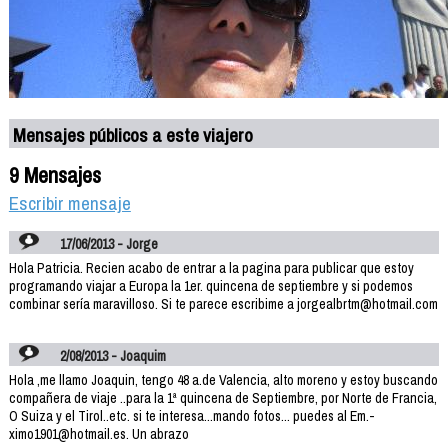
Mensajes públicos a este viajero
9 Mensajes
Escribir mensaje
17/06/2013 - Jorge
Hola Patricia. Recien acabo de entrar a la pagina para publicar que estoy
programando viajar a Europa la 1er. quincena de septiembre y si podemos
combinar sería maravilloso. Si te parece escribime a jorgealbrtm@hotmail.com
2/08/2013 - Joaquim
Hola ,me llamo Joaquin, tengo 48 a.de Valencia, alto moreno y estoy buscando
compañera de viaje ..para la 1ª quincena de Septiembre, por Norte de Francia,
O Suiza y el Tirol..etc. si te interesa...mando fotos... puedes al Em.-
ximo1901@hotmail.es. Un abrazo