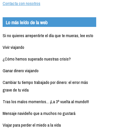
Contacta con nosotros
Lo más leído de la web
Si no quieres arrepentirte el día que te mueras, lee esto
Vivir viajando
¿Cómo hemos superado nuestras crisis?
Ganar dinero viajando
Cambiar tu tiempo trabajado por dinero: el error más
grave de tu vida
Tras los malos momentos... ¡La 3ª vuelta al mundo!!!
Mensaje navideño que a muchos no gustará
Viajar para perder el miedo a la vida