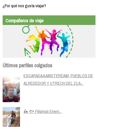
¿Por qué nos gusta viajar?
Compañeros de viaje
Últimos perfiles colgados
ESCAPADA A AMSTERDAM, PUEBLOS DE
ALREDEDOR Y UTRECH DEL 21 A...
🛵 🐟 Filipinas Enero...