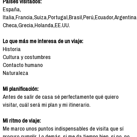
Países visitados:
España,
Italia,Francia,Suiza,Portugal,Brasil,Perú,Ecuador,Argentin
Checa,Grecia,Holanda,EE.UU.
Lo que más me interesa de un viaje:
Historia
Cultura y costumbres
Contacto humano
Naturaleza
Mi planificación:
Antes de salir de casa sé perfectamente qué quiero
visitar, cuál será mi plan y mi itinerario.
Mi ritmo de viaje:
Me marco unos puntos indispensables de visita que sí
procuro cumplir. Lo demás, si me da tiempo bien, si no, no