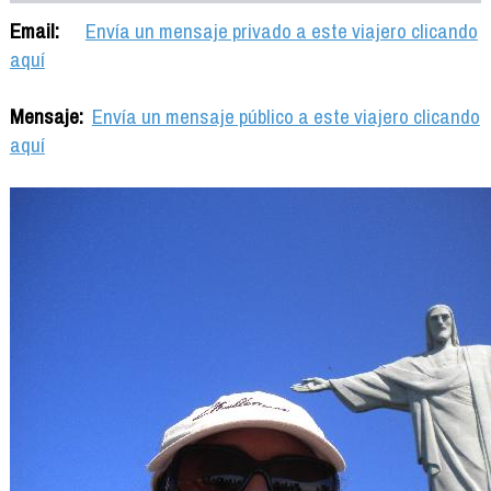
Email:
Envía un mensaje privado a este viajero clicando
aquí
Mensaje:
Envía un mensaje público a este viajero clicando
aquí