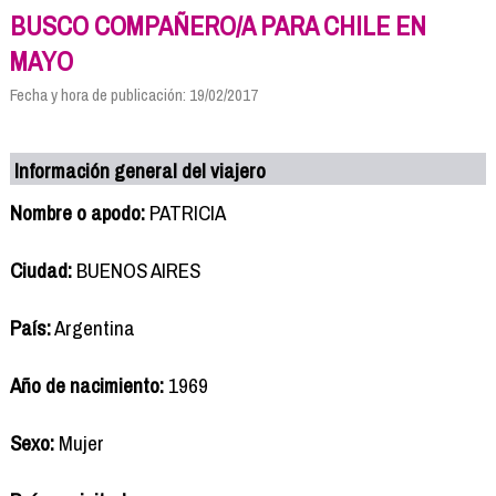
BUSCO COMPAÑERO/A PARA CHILE EN
MAYO
Fecha y hora de publicación: 19/02/2017
Información general del viajero
Nombre o apodo:
PATRICIA
Ciudad:
BUENOS AIRES
País:
Argentina
Año de nacimiento:
1969
Sexo:
Mujer