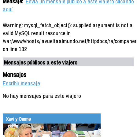
Mensaje:
Envía un mensaje público a este viajero clicando
aquí
Warning: mysql_fetch_object(): supplied argument is not a
valid MySQL result resource in
/var/www/vhosts/lavueltaalmundo.net/httpdocs/ra/companer
on line 132
Mensajes públicos a este viajero
Mensajes
Escribir mensaje
No hay mensajes para este viajero
Xavi y Carme