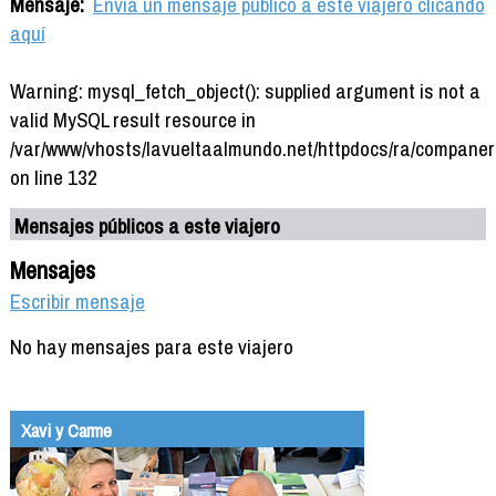
Mensaje:
Envía un mensaje público a este viajero clicando
aquí
Warning: mysql_fetch_object(): supplied argument is not a
valid MySQL result resource in
/var/www/vhosts/lavueltaalmundo.net/httpdocs/ra/companer
on line 132
Mensajes públicos a este viajero
Mensajes
Escribir mensaje
No hay mensajes para este viajero
Xavi y Carme