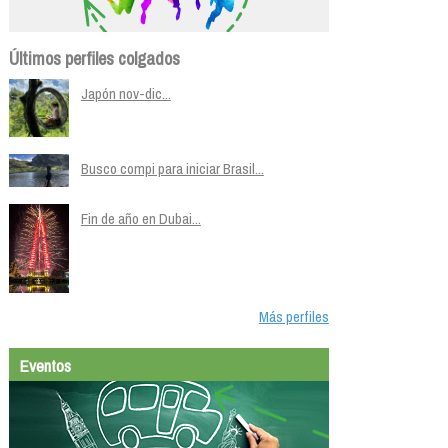
Últimos perfiles colgados
Japón nov-dic...
Busco compi para iniciar Brasil...
Fin de año en Dubai...
Más perfiles
Eventos