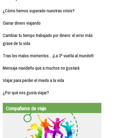
¿Cómo hemos superado nuestras crisis?
Ganar dinero viajando
Cambiar tu tiempo trabajado por dinero: el error más
grave de tu vida
Tras los malos momentos... ¡La 3ª vuelta al mundo!!!
Mensaje navideño que a muchos no gustará
Viajar para perder el miedo a la vida
¿Por qué nos gusta viajar?
Compañeros de viaje