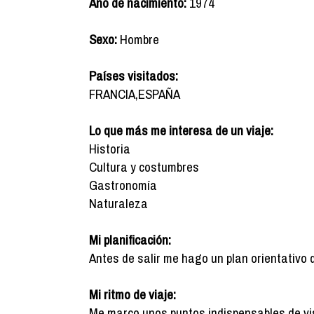
Año de nacimiento:
1974
Sexo:
Hombre
Países visitados:
FRANCIA,ESPAÑA
Lo que más me interesa de un viaje:
Historia
Cultura y costumbres
Gastronomía
Naturaleza
Mi planificación:
Antes de salir me hago un plan orientativo 
Mi ritmo de viaje:
Me marco unos puntos indispensables de vis