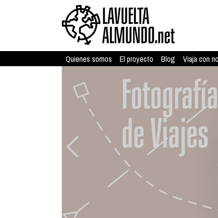
Quienes somos
El proyecto
Blog
Viaja con n