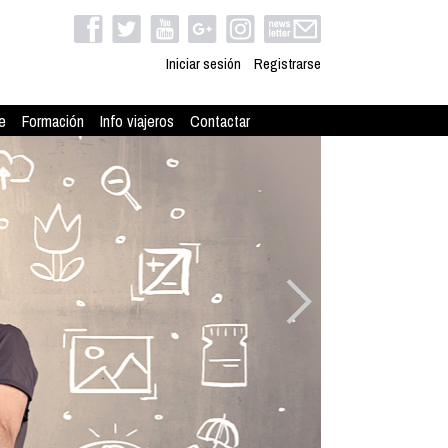
Iniciar sesión
Registrarse
e
Formación
Info viajeros
Contactar