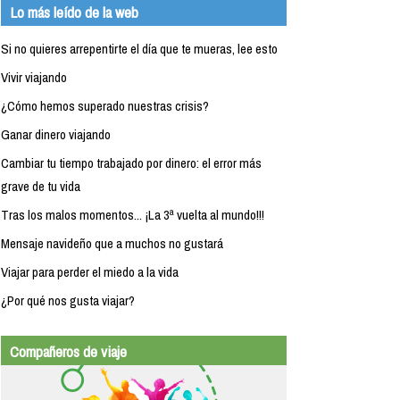
Lo más leído de la web
Si no quieres arrepentirte el día que te mueras, lee esto
Vivir viajando
¿Cómo hemos superado nuestras crisis?
Ganar dinero viajando
Cambiar tu tiempo trabajado por dinero: el error más
grave de tu vida
Tras los malos momentos... ¡La 3ª vuelta al mundo!!!
Mensaje navideño que a muchos no gustará
Viajar para perder el miedo a la vida
¿Por qué nos gusta viajar?
Compañeros de viaje