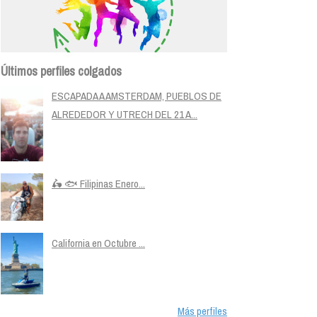
Últimos perfiles colgados
ESCAPADA A AMSTERDAM, PUEBLOS DE
ALREDEDOR Y UTRECH DEL 21 A...
🛵 🐟 Filipinas Enero...
California en Octubre ...
Más perfiles