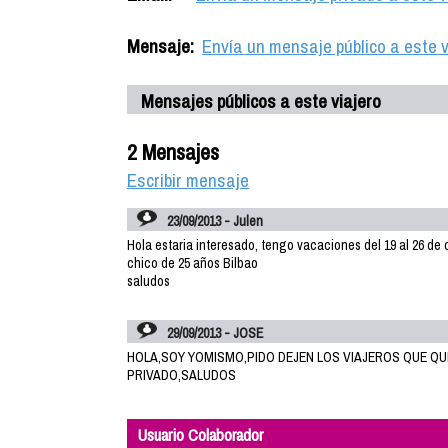
Mensaje:
Envía un mensaje público a este v
Mensajes públicos a este viajero
2 Mensajes
Escribir mensaje
23/09/2013 - Julen
Hola estaria interesado, tengo vacaciones del 19 al 26 de 
chico de 25 años Bilbao
saludos
29/09/2013 - JOSE
HOLA,SOY YOMISMO,PIDO DEJEN LOS VIAJEROS QUE Q
PRIVADO,SALUDOS
Usuario Colaborador