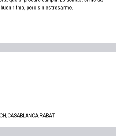
 a buen ritmo, pero sin estresarme.
ECH,CASABLANCA,RABAT