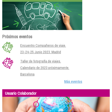
Próximos eventos
Encuentro Compañeros de viaje.
23-24-25 Junio 2023. Madrid
Taller de fotografía de viajes.
Calendario de 2023 próximamente.
Barcelona
Más eventos
Usuario Colaborador