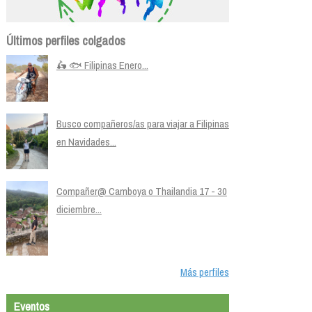
Últimos perfiles colgados
🛵 🐟 Filipinas Enero...
Busco compañeros/as para viajar a Filipinas
en Navidades...
Compañer@ Camboya o Thailandia 17 - 30
diciembre...
Más perfiles
Eventos