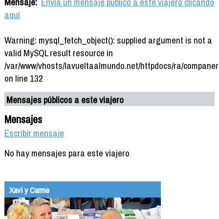
Mensaje:
Envía un mensaje público a este viajero clicando
aquí
Warning: mysql_fetch_object(): supplied argument is not a
valid MySQL result resource in
/var/www/vhosts/lavueltaalmundo.net/httpdocs/ra/companer
on line 132
Mensajes públicos a este viajero
Mensajes
Escribir mensaje
No hay mensajes para este viajero
Xavi y Carme