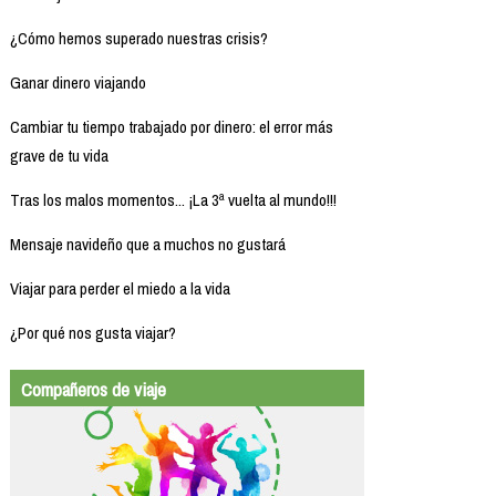
¿Cómo hemos superado nuestras crisis?
Ganar dinero viajando
Cambiar tu tiempo trabajado por dinero: el error más
grave de tu vida
Tras los malos momentos... ¡La 3ª vuelta al mundo!!!
Mensaje navideño que a muchos no gustará
Viajar para perder el miedo a la vida
¿Por qué nos gusta viajar?
Compañeros de viaje