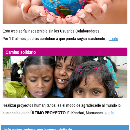
Esta web sería insostenible sin los Usuarios Colaboradores.
Por 1 € al mes, podrás contribuir a que pueda seguir existiendo...
+ info
Camino solidario
Realizar proyectos humanitarios, es el modo de agradecerle al mundo lo
que nos ha dado.
ÚLTIMO PROYECTO:
El Khorbat, Marruecos
+ info
Info sobre países que hemos visitado