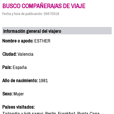
BUSCO COMPAÑERA/AS DE VIAJE
Fecha y hora de publicación: 29/07/2016
Información general del viajero
Nombre o apodo:
ESTHER
Ciudad:
Valencia
País:
España
Año de nacimiento:
1981
Sexo:
Mujer
Países visitados:
Tailandia y koh samui. Berlín. Frankfurt. Punta Cana.