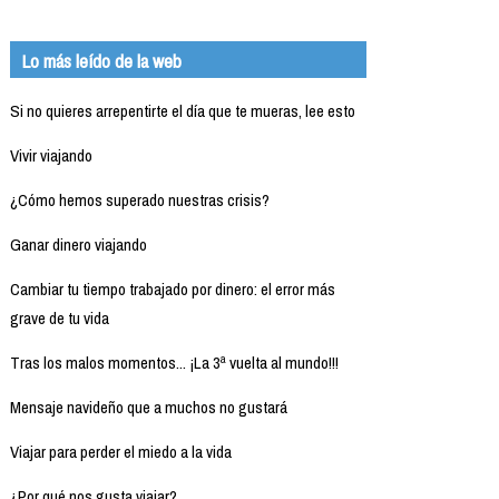
Lo más leído de la web
Si no quieres arrepentirte el día que te mueras, lee esto
Vivir viajando
¿Cómo hemos superado nuestras crisis?
Ganar dinero viajando
Cambiar tu tiempo trabajado por dinero: el error más
grave de tu vida
Tras los malos momentos... ¡La 3ª vuelta al mundo!!!
Mensaje navideño que a muchos no gustará
Viajar para perder el miedo a la vida
¿Por qué nos gusta viajar?