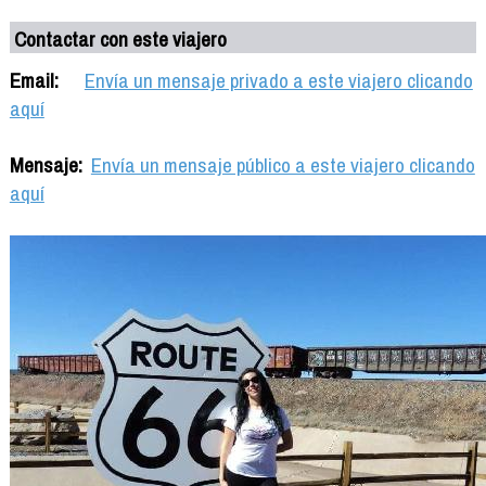
Contactar con este viajero
Email:
Envía un mensaje privado a este viajero clicando
aquí
Mensaje:
Envía un mensaje público a este viajero clicando
aquí