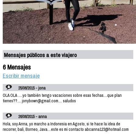
Mensajes públicos a este viajero
6 Mensajes
Escribir mensaje
25/06/2015 - jona
OLA OLA .....yo también tengo vacaciones sobre esas fechas....que plan
tienes??.... jonybown@gmail.com.... saludos
26/06/2015 - anna
Hola, soy Anna, yo marcho a Indonesia en Agosto, si te hace la idea de
recorrer, bali, Borneo, Java....este es mi contacto abcanna123@hotmail.com