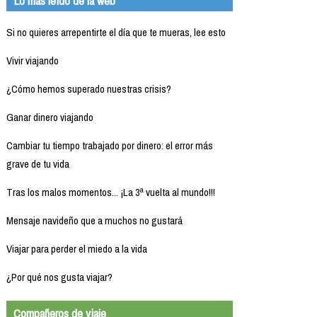
Lo más leído de la web
Si no quieres arrepentirte el día que te mueras, lee esto
Vivir viajando
¿Cómo hemos superado nuestras crisis?
Ganar dinero viajando
Cambiar tu tiempo trabajado por dinero: el error más
grave de tu vida
Tras los malos momentos... ¡La 3ª vuelta al mundo!!!
Mensaje navideño que a muchos no gustará
Viajar para perder el miedo a la vida
¿Por qué nos gusta viajar?
Compañeros de viaje