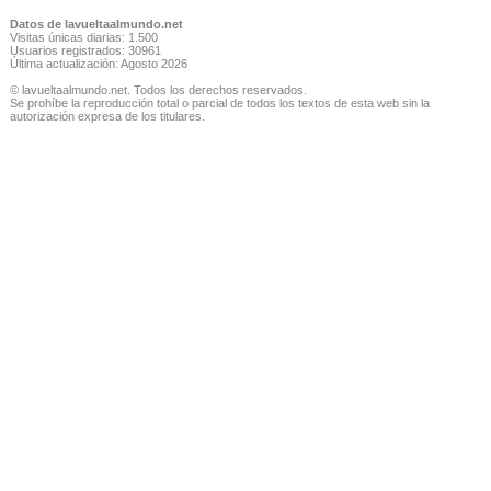
Datos de lavueltaalmundo.net
Visitas únicas diarias: 1.500
Usuarios registrados: 30961
Última actualización: Agosto 2026
© lavueltaalmundo.net. Todos los derechos reservados.
Se prohíbe la reproducción total o parcial de todos los textos de esta web sin la
autorización expresa de los titulares.