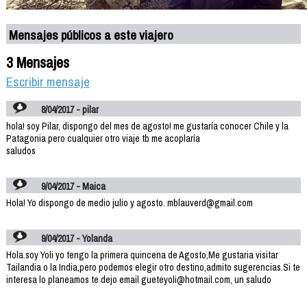
Mensajes públicos a este viajero
3 Mensajes
Escribir mensaje
8/04/2017 - pilar
hola! soy Pilar, dispongo del mes de agosto! me gustaría conocer Chile y la
Patagonia pero cualquier otro viaje tb me acoplaría
saludos
9/04/2017 - Maica
Hola! Yo dispongo de medio julio y agosto. mblauverd@gmail.com
9/04/2017 - Yolanda
Hola.soy Yoli yo tengo la primera quincena de Agosto,Me gustaria visitar
Tailandia o la India,pero podemos elegir otro destino,admito sugerencias.Si te
interesa lo planeamos te dejo email gueteyoli@hotmail.com, un saludo