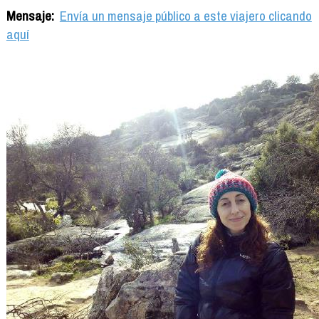
Mensaje:
Envía un mensaje público a este viajero clicando
aquí