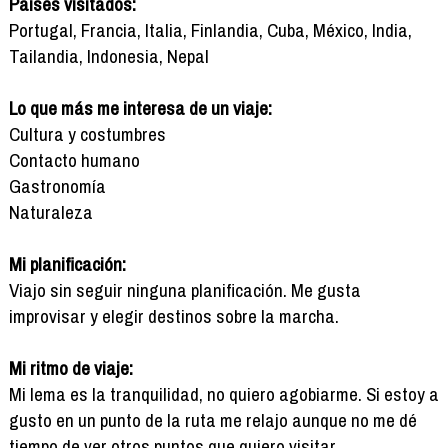
Países visitados:
Portugal, Francia, Italia, Finlandia, Cuba, México, India,
Tailandia, Indonesia, Nepal
Lo que más me interesa de un viaje:
Cultura y costumbres
Contacto humano
Gastronomía
Naturaleza
Mi planificación:
Viajo sin seguir ninguna planificación. Me gusta
improvisar y elegir destinos sobre la marcha.
Mi ritmo de viaje:
Mi lema es la tranquilidad, no quiero agobiarme. Si estoy a
gusto en un punto de la ruta me relajo aunque no me dé
tiempo de ver otros puntos que quiero visitar.