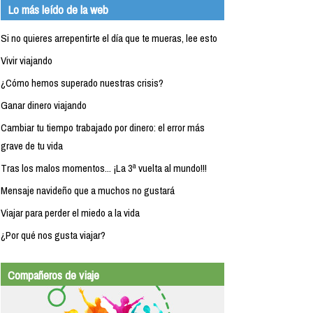
Lo más leído de la web
Si no quieres arrepentirte el día que te mueras, lee esto
Vivir viajando
¿Cómo hemos superado nuestras crisis?
Ganar dinero viajando
Cambiar tu tiempo trabajado por dinero: el error más
grave de tu vida
Tras los malos momentos... ¡La 3ª vuelta al mundo!!!
Mensaje navideño que a muchos no gustará
Viajar para perder el miedo a la vida
¿Por qué nos gusta viajar?
Compañeros de viaje