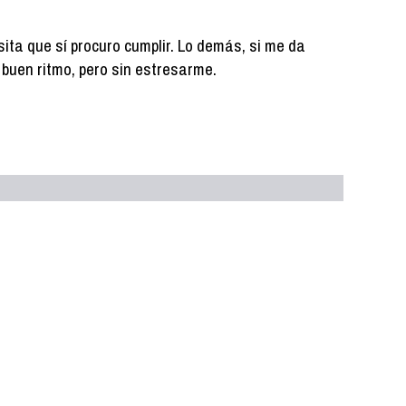
ita que sí procuro cumplir. Lo demás, si me da
 a buen ritmo, pero sin estresarme.