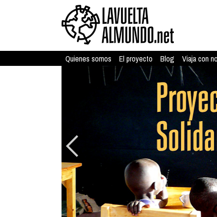
Quienes somos
El proyecto
Blog
Viaja con n