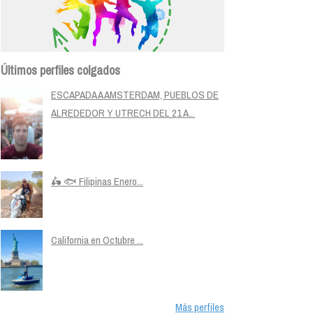
Últimos perfiles colgados
ESCAPADA A AMSTERDAM, PUEBLOS DE
ALREDEDOR Y UTRECH DEL 21 A...
🛵 🐟 Filipinas Enero...
California en Octubre ...
Más perfiles