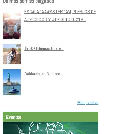
Últimos perfiles colgados
ESCAPADA A AMSTERDAM, PUEBLOS DE
ALREDEDOR Y UTRECH DEL 21 A...
🛵 🐟 Filipinas Enero...
California en Octubre ...
Más perfiles
Eventos