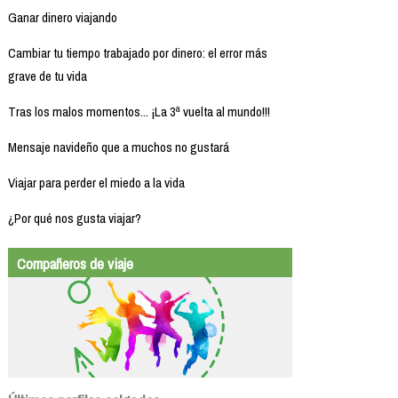
Ganar dinero viajando
Cambiar tu tiempo trabajado por dinero: el error más
grave de tu vida
Tras los malos momentos... ¡La 3ª vuelta al mundo!!!
Mensaje navideño que a muchos no gustará
Viajar para perder el miedo a la vida
¿Por qué nos gusta viajar?
Compañeros de viaje