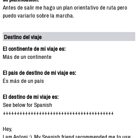
Antes de salir me hago un plan orientativo de ruta pero
puedo variarlo sobre la marcha.
Destino del viaje
El continente de mi viaje es:
Más de un continente
El pais de destino de mi viaje es:
És más de un país
El destino de mi viaje es:
See below for Spanish
++++++++++++++++++++++++++++++++++++++++
Hey,
I am Antoni :). My Spanish friend recommended me to use