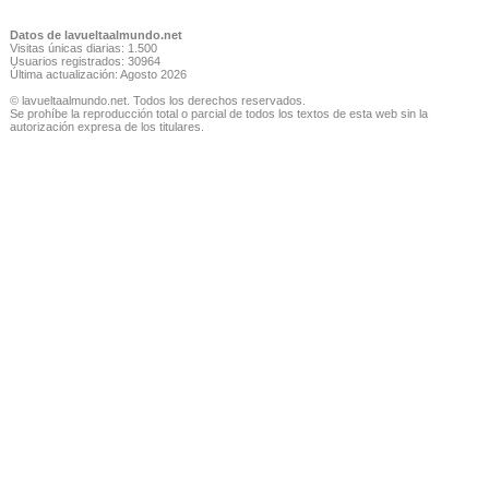
Datos de lavueltaalmundo.net
Visitas únicas diarias: 1.500
Usuarios registrados: 30964
Última actualización: Agosto 2026
© lavueltaalmundo.net. Todos los derechos reservados.
Se prohíbe la reproducción total o parcial de todos los textos de esta web sin la
autorización expresa de los titulares.