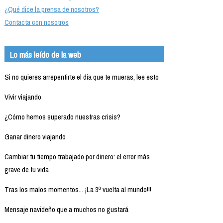
¿Qué dice la prensa de nosotros?
Contacta con nosotros
Lo más leído de la web
Si no quieres arrepentirte el día que te mueras, lee esto
Vivir viajando
¿Cómo hemos superado nuestras crisis?
Ganar dinero viajando
Cambiar tu tiempo trabajado por dinero: el error más
grave de tu vida
Tras los malos momentos... ¡La 3ª vuelta al mundo!!!
Mensaje navideño que a muchos no gustará