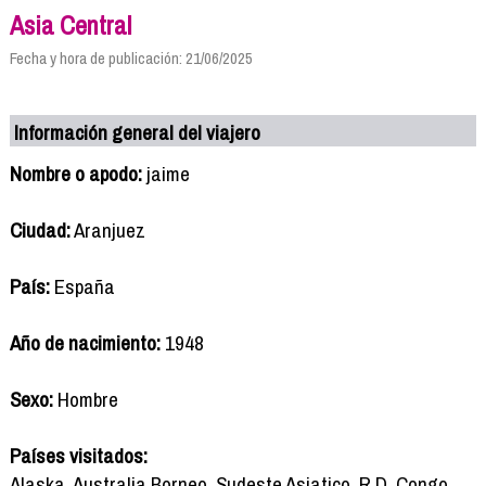
Asia Central
Fecha y hora de publicación: 21/06/2025
Información general del viajero
Nombre o apodo:
jaime
Ciudad:
Aranjuez
País:
España
Año de nacimiento:
1948
Sexo:
Hombre
Países visitados:
Alaska, Australia,Borneo, Sudeste Asiatico, R.D. Congo,