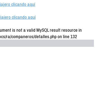
iajero clicando aquí
iajero clicando aquí
ument is not a valid MySQL result resource in
cs/ra/companeros/detalles.php on line 132