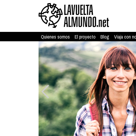
Quienes somos
El proyecto
Blog
Viaja con n