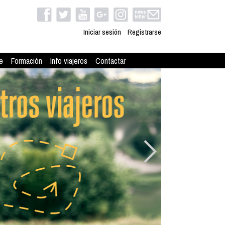
Iniciar sesión
Registrarse
e
Formación
Info viajeros
Contactar