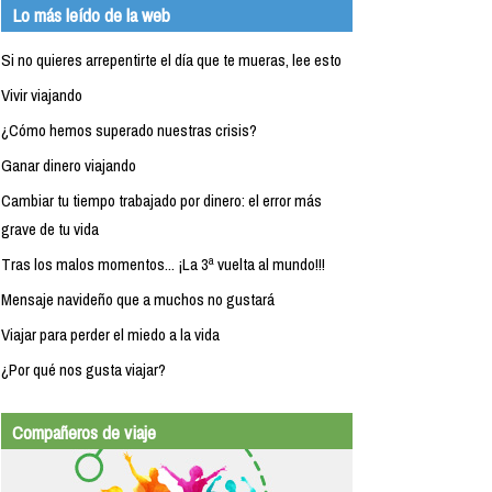
Lo más leído de la web
Si no quieres arrepentirte el día que te mueras, lee esto
Vivir viajando
¿Cómo hemos superado nuestras crisis?
Ganar dinero viajando
Cambiar tu tiempo trabajado por dinero: el error más
grave de tu vida
Tras los malos momentos... ¡La 3ª vuelta al mundo!!!
Mensaje navideño que a muchos no gustará
Viajar para perder el miedo a la vida
¿Por qué nos gusta viajar?
Compañeros de viaje