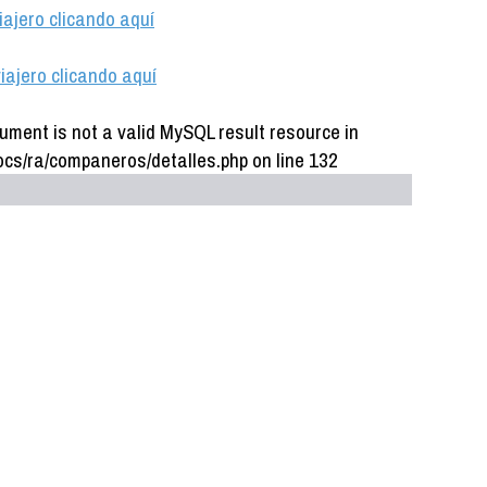
iajero clicando aquí
iajero clicando aquí
ument is not a valid MySQL result resource in
cs/ra/companeros/detalles.php on line 132