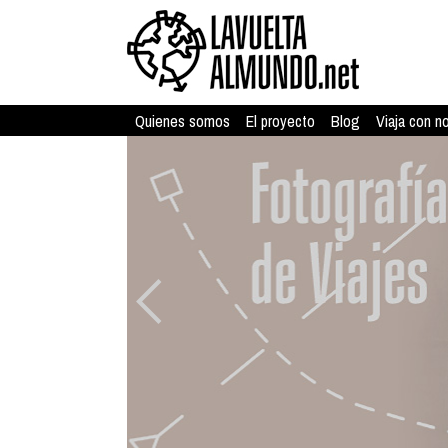
Quienes somos
El proyecto
Blog
Viaja con n