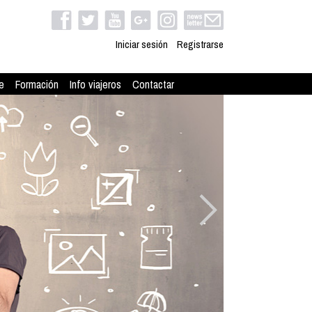
Iniciar sesión
Registrarse
e
Formación
Info viajeros
Contactar