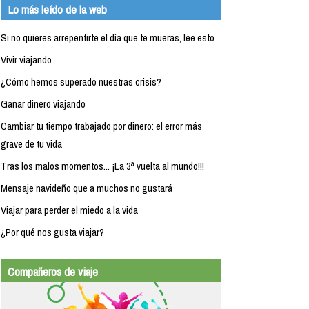
Lo más leído de la web
Si no quieres arrepentirte el día que te mueras, lee esto
Vivir viajando
¿Cómo hemos superado nuestras crisis?
Ganar dinero viajando
Cambiar tu tiempo trabajado por dinero: el error más
grave de tu vida
Tras los malos momentos... ¡La 3ª vuelta al mundo!!!
Mensaje navideño que a muchos no gustará
Viajar para perder el miedo a la vida
¿Por qué nos gusta viajar?
Compañeros de viaje