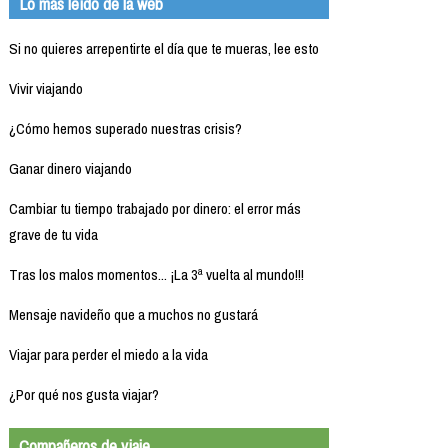
Lo más leído de la web
Si no quieres arrepentirte el día que te mueras, lee esto
Vivir viajando
¿Cómo hemos superado nuestras crisis?
Ganar dinero viajando
Cambiar tu tiempo trabajado por dinero: el error más
grave de tu vida
Tras los malos momentos... ¡La 3ª vuelta al mundo!!!
Mensaje navideño que a muchos no gustará
Viajar para perder el miedo a la vida
¿Por qué nos gusta viajar?
Compañeros de viaje