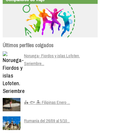
Últimos perfiles colgados
Noruega- Fiordos y islas Lofoten.
Seriembre...
🛵 🐟 🏝️ Filipinas Enero ...
Rumanía del 26/09 al 5/10...