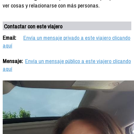
ver cosas y relacionarse con más personas.
Contactar con este viajero
Email:
Envía un mensaje privado a este viajero clicando
aquí
Mensaje:
Envía un mensaje público a este viajero clicando
aquí