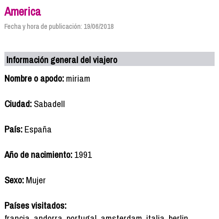
America
Fecha y hora de publicación: 19/06/2018
Información general del viajero
Nombre o apodo:
miriam
Ciudad:
Sabadell
País:
España
Año de nacimiento:
1991
Sexo:
Mujer
Países visitados:
francia, andorra, portugal, amsterdam, italia, berlin,