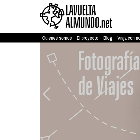
Quienes somos
El proyecto
Blog
Viaja con n