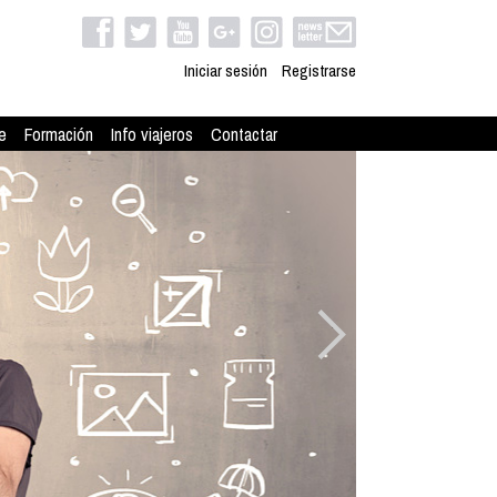
Iniciar sesión
Registrarse
e
Formación
Info viajeros
Contactar