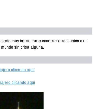
o, seria muy interesante econtrar otro musico o un
l mundo sin prisa alguna.
iajero clicando aquí
iajero clicando aquí