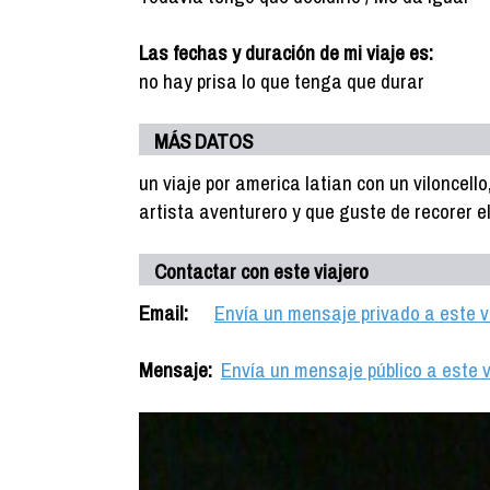
Las fechas y duración de mi viaje es:
no hay prisa lo que tenga que durar
MÁS DATOS
un viaje por america latian con un viloncell
artista aventurero y que guste de recorer e
Contactar con este viajero
Email:
Envía un mensaje privado a este v
Mensaje:
Envía un mensaje público a este v