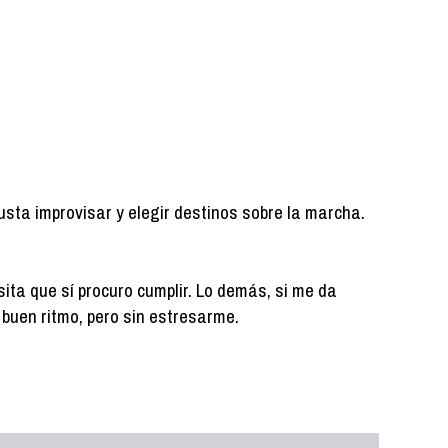
gusta improvisar y elegir destinos sobre la marcha.
ita que sí procuro cumplir. Lo demás, si me da
 a buen ritmo, pero sin estresarme.