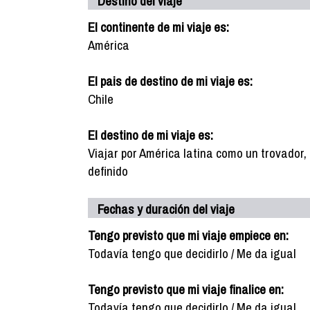
Destino del viaje
El continente de mi viaje es:
América
El pais de destino de mi viaje es:
Chile
El destino de mi viaje es:
Viajar por América latina como un trovador,
definido
Fechas y duración del viaje
Tengo previsto que mi viaje empiece en:
Todavía tengo que decidirlo / Me da igual
Tengo previsto que mi viaje finalice en:
Todavía tengo que decidirlo / Me da igual