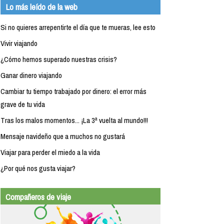
Lo más leído de la web
Si no quieres arrepentirte el día que te mueras, lee esto
Vivir viajando
¿Cómo hemos superado nuestras crisis?
Ganar dinero viajando
Cambiar tu tiempo trabajado por dinero: el error más
grave de tu vida
Tras los malos momentos... ¡La 3ª vuelta al mundo!!!
Mensaje navideño que a muchos no gustará
Viajar para perder el miedo a la vida
¿Por qué nos gusta viajar?
Compañeros de viaje