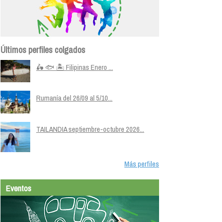
Últimos perfiles colgados
🛵 🐟 🏝️ Filipinas Enero ...
Rumanía del 26/09 al 5/10...
TAILANDIA septiembre-octubre 2026...
Más perfiles
Eventos