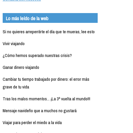
Lo más leído de la web
Si no quieres arrepentirte el día que te mueras, lee esto
Vivir viajando
¿Cómo hemos superado nuestras crisis?
Ganar dinero viajando
Cambiar tu tiempo trabajado por dinero: el error más
grave de tu vida
Tras los malos momentos... ¡La 3ª vuelta al mundo!!!
Mensaje navideño que a muchos no gustará
Viajar para perder el miedo a la vida