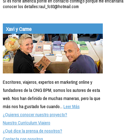
Si es norte america ponte en contacto conmigo porque me encantaria
conocer los detalles:raul_fc93@hotmail.com
Xavi y Carme
Escritores, viajeros, expertos en marketing online y
fundadores de la ONG BPM, somos los autores de esta
web. Nos han definido de muchas maneras, pero la que
más nos ha gustado fue cuando...
Leer Más
¿Quieres conocer nuestro proyecto?
Nuestro Currículum Viajero
¿Qué dice la prensa de nosotros?
Contacta con nosotros