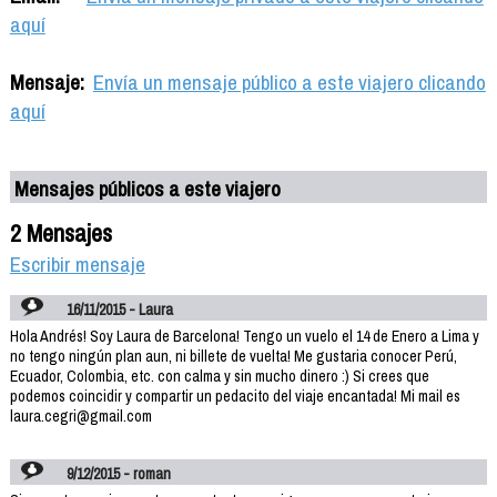
aquí
Mensaje:
Envía un mensaje público a este viajero clicando
aquí
Mensajes públicos a este viajero
2 Mensajes
Escribir mensaje
16/11/2015 - Laura
Hola Andrés! Soy Laura de Barcelona! Tengo un vuelo el 14 de Enero a Lima y
no tengo ningún plan aun, ni billete de vuelta! Me gustaria conocer Perú,
Ecuador, Colombia, etc. con calma y sin mucho dinero :) Si crees que
podemos coincidir y compartir un pedacito del viaje encantada! Mi mail es
laura.cegri@gmail.com
9/12/2015 - roman