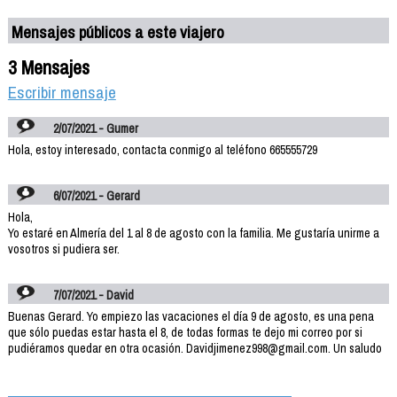
Mensajes públicos a este viajero
3 Mensajes
Escribir mensaje
2/07/2021 - Gumer
Hola, estoy interesado, contacta conmigo al teléfono 665555729
6/07/2021 - Gerard
Hola,
Yo estaré en Almería del 1 al 8 de agosto con la familia. Me gustaría unirme a
vosotros si pudiera ser.
7/07/2021 - David
Buenas Gerard. Yo empiezo las vacaciones el día 9 de agosto, es una pena
que sólo puedas estar hasta el 8, de todas formas te dejo mi correo por si
pudiéramos quedar en otra ocasión. Davidjimenez998@gmail.com. Un saludo