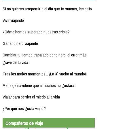
Si no quieres arrepentirte el día que te mueras, lee esto
Vivir viajando
¿Cómo hemos superado nuestras crisis?
Ganar dinero viajando
Cambiar tu tiempo trabajado por dinero: el error más
grave de tu vida
Tras los malos momentos... ¡La 3ª vuelta al mundo!!!
Mensaje navideño que a muchos no gustará
Viajar para perder el miedo a la vida
¿Por qué nos gusta viajar?
Compañeros de viaje