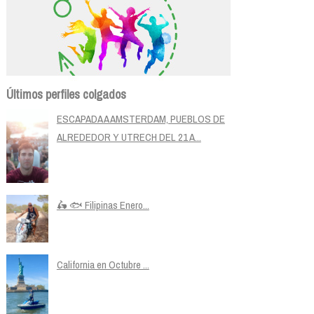
Últimos perfiles colgados
ESCAPADA A AMSTERDAM, PUEBLOS DE
ALREDEDOR Y UTRECH DEL 21 A...
🛵 🐟 Filipinas Enero...
California en Octubre ...