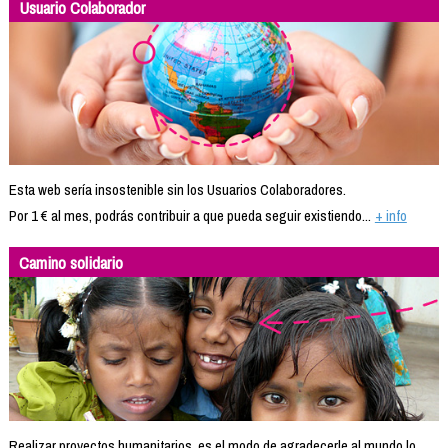
Usuario Colaborador
Esta web sería insostenible sin los Usuarios Colaboradores.
Por 1 € al mes, podrás contribuir a que pueda seguir existiendo...
+ info
Camino solidario
Realizar proyectos humanitarios, es el modo de agradecerle al mundo lo