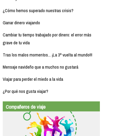
¿Cómo hemos superado nuestras crisis?
Ganar dinero viajando
Cambiar tu tiempo trabajado por dinero: el error más
grave de tu vida
Tras los malos momentos... ¡La 3ª vuelta al mundo!!!
Mensaje navideño que a muchos no gustará
Viajar para perder el miedo a la vida
¿Por qué nos gusta viajar?
Compañeros de viaje