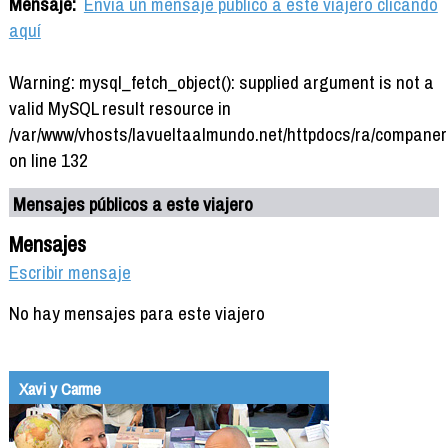
Mensaje:
Envía un mensaje público a este viajero clicando
aquí
Warning: mysql_fetch_object(): supplied argument is not a
valid MySQL result resource in
/var/www/vhosts/lavueltaalmundo.net/httpdocs/ra/companer
on line 132
Mensajes públicos a este viajero
Mensajes
Escribir mensaje
No hay mensajes para este viajero
Xavi y Carme