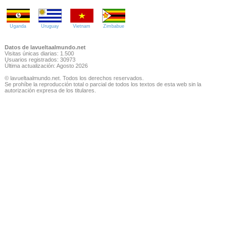
Uganda
Uruguay
Vietnam
Zimbabue
Datos de lavueltaalmundo.net
Visitas únicas diarias: 1.500
Usuarios registrados: 30973
Última actualización: Agosto 2026
© lavueltaalmundo.net. Todos los derechos reservados.
Se prohíbe la reproducción total o parcial de todos los textos de esta web sin la
autorización expresa de los titulares.