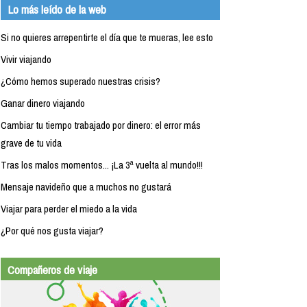
Lo más leído de la web
Si no quieres arrepentirte el día que te mueras, lee esto
Vivir viajando
¿Cómo hemos superado nuestras crisis?
Ganar dinero viajando
Cambiar tu tiempo trabajado por dinero: el error más
grave de tu vida
Tras los malos momentos... ¡La 3ª vuelta al mundo!!!
Mensaje navideño que a muchos no gustará
Viajar para perder el miedo a la vida
¿Por qué nos gusta viajar?
Compañeros de viaje