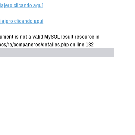
iajero clicando aquí
iajero clicando aquí
ument is not a valid MySQL result resource in
cs/ra/companeros/detalles.php on line 132